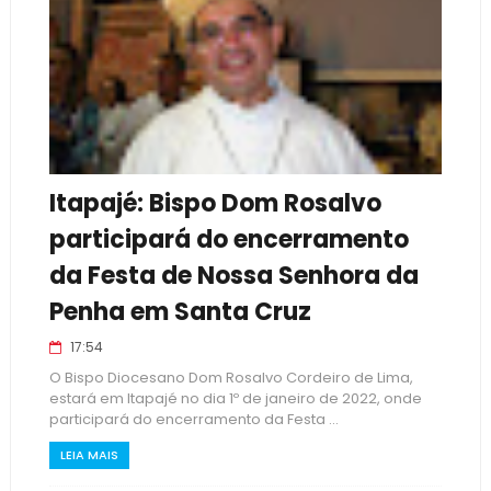
Itapajé: Bispo Dom Rosalvo
participará do encerramento
da Festa de Nossa Senhora da
Penha em Santa Cruz
17:54
O Bispo Diocesano Dom Rosalvo Cordeiro de Lima,
estará em Itapajé no dia 1º de janeiro de 2022, onde
participará do encerramento da Festa ...
LEIA MAIS