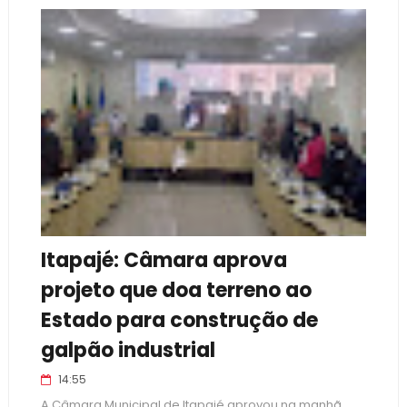
Itapajé: Câmara aprova
projeto que doa terreno ao
Estado para construção de
galpão industrial
14:55
A Câmara Municipal de Itapajé aprovou na manhã