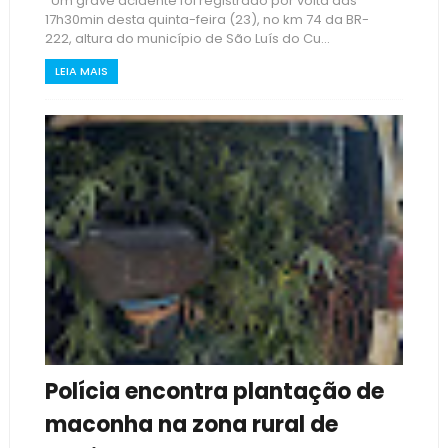
Um grave acidente foi registrado por volta das
17h30min desta quinta-feira (23), no km 74 da BR-
222, altura do município de São Luís do Cu...
LEIA MAIS
Polícia encontra plantação de
maconha na zona rural de