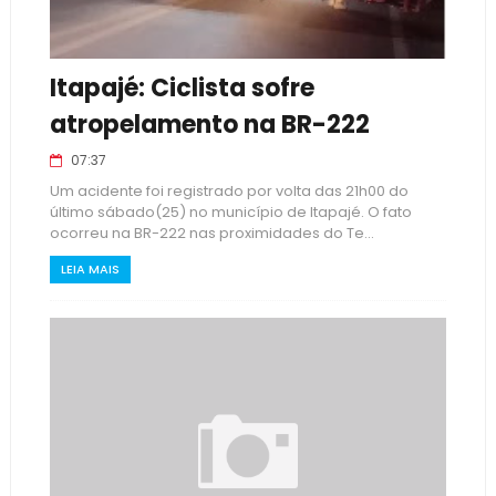
Itapajé: Ciclista sofre
atropelamento na BR-222
07:37
Um acidente foi registrado por volta das 21h00 do
último sábado(25) no município de Itapajé. O fato
ocorreu na BR-222 nas proximidades do Te...
LEIA MAIS