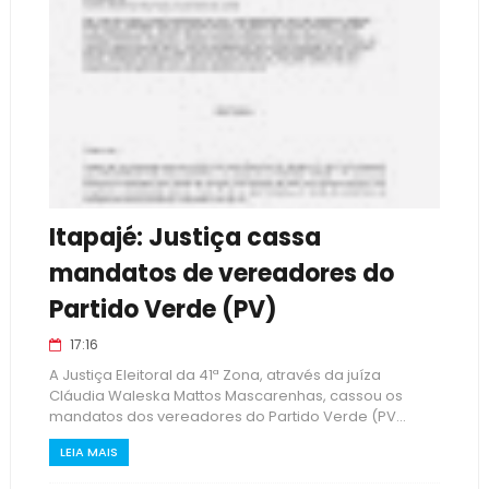
Itapajé: Justiça cassa
mandatos de vereadores do
Partido Verde (PV)
17:16
A Justiça Eleitoral da 41ª Zona, através da juíza
Cláudia Waleska Mattos Mascarenhas, cassou os
mandatos dos vereadores do Partido Verde (PV...
LEIA MAIS