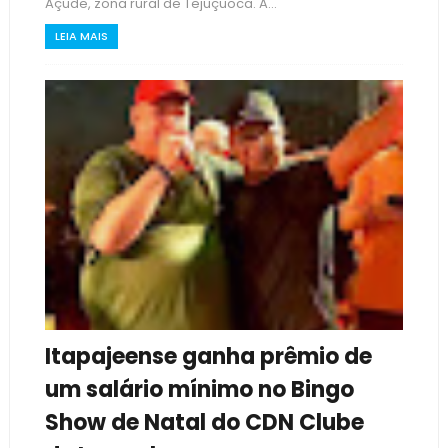
Açude, zona rural de Tejuçuoca. A...
LEIA MAIS
Itapajeense ganha prêmio de
um salário mínimo no Bingo
Show de Natal do CDN Clube