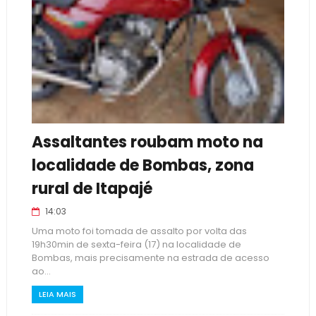
Assaltantes roubam moto na
localidade de Bombas, zona
rural de Itapajé
14:03
Uma moto foi tomada de assalto por volta das
19h30min de sexta-feira (17) na localidade de
Bombas, mais precisamente na estrada de acesso
ao...
LEIA MAIS