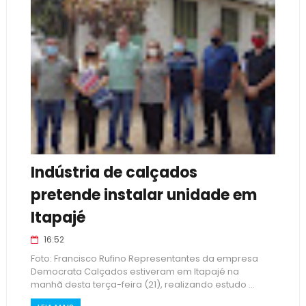
Indústria de calçados
pretende instalar unidade em
Itapajé
16:52
Foto: Francisco Rufino Representantes da empresa
Democrata Calçados estiveram em Itapajé na
manhã desta terça-feira (21), realizando estudo ...