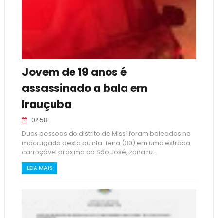
Jovem de 19 anos é
assassinado a bala em
Irauçuba
02:58
Duas pessoas do distrito de Missí foram baleadas na
madrugada desta quinta-feira (30) em uma estrada
carroçável próximo ao São José, zona ru...
LEIA MAIS