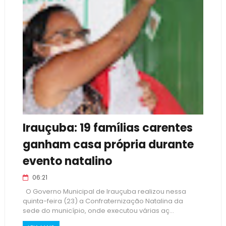
Irauçuba: 19 famílias carentes
ganham casa própria durante
evento natalino
06:21
O Governo Municipal de Irauçuba realizou nessa
quinta-feira (23) a Confraternização Natalina da
sede do município, onde executou várias aç...