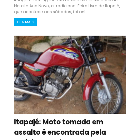
Natal e Ano Novo, a tradicional Feira Livre de Itapajé,
que acontece aos sábados, foi ant...
LEIA MAIS
Itapajé: Moto tomada em
assalto é encontrada pela