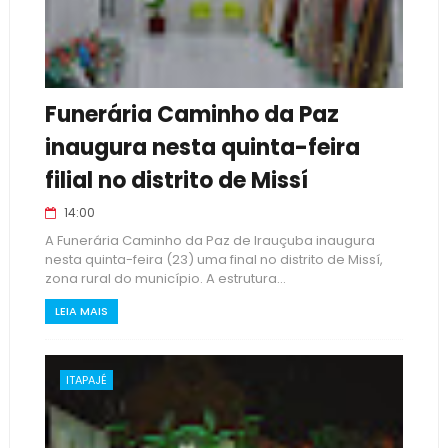
Funerária Caminho da Paz
inaugura nesta quinta-feira
filial no distrito de Missí
14:00
A Funerária Caminho da Paz de Irauçuba inaugura
nesta quinta-feira (23) uma final no distrito de Missí,
zona rural do município. A estrutura...
LEIA MAIS
ITAPAJÉ