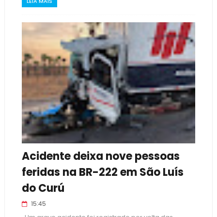
LEIA MAIS
Acidente deixa nove pessoas
feridas na BR-222 em São Luís
do Curú
15:45