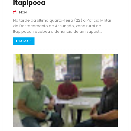
Itapipoca
14:34
Na tarde da última quarta-feira (22) a Polícia Militar
do Destacamento de Assunção, zona rural de
Itapipoca, recebeu a denúncia de um supost...
LEIA MAIS