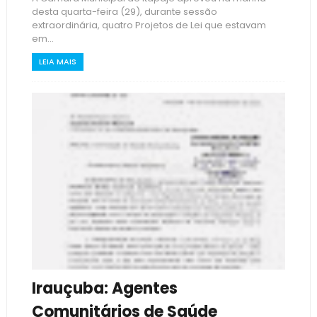
desta quarta-feira (29), durante sessão
extraordinária, quatro Projetos de Lei que estavam
em...
LEIA MAIS
Irauçuba: Agentes
Comunitários de Saúde