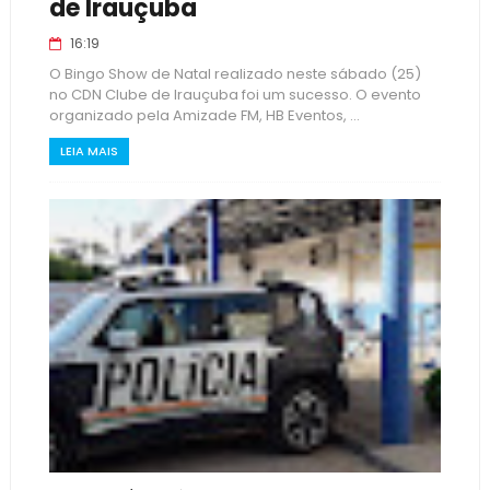
de Irauçuba
16:19
O Bingo Show de Natal realizado neste sábado (25)
no CDN Clube de Irauçuba foi um sucesso. O evento
organizado pela Amizade FM, HB Eventos, ...
LEIA MAIS