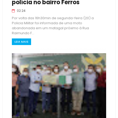
polícia no bairro Ferros
02:24
Por volta das 16h30min de segunda-feira (20) a
Policia Militar foi informada de uma moto
abandonada em um matagal próximo à Rua
Raimundo F...
LEIA MAIS