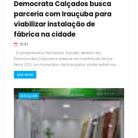
Democrata Calçados busca
parceria com Irauçuba para
viabilizar instalação de
fábrica na cidade
15:51
O empresário Fernando Zucatti, diretor da
Democrata Calçados esteve na manhã de terça-
feira (21), no município de Irauçuba, onde externou ...
LEIA MAIS
IRAUÇUBA