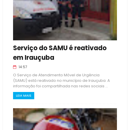
Serviço do SAMU é reativado
em Irauçuba
14:57
O Serviço de Atendimento Móvel de Urgência
(SAMU) está reativado no município de Irauçuba. A
informação foi compartilhada nas redes sociais ...
LEIA MAIS