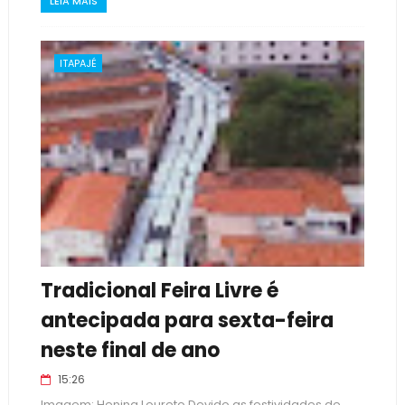
LEIA MAIS
ITAPAJÉ
Tradicional Feira Livre é
antecipada para sexta-feira
neste final de ano
15:26
Imagem: Hening Loureto Devido as festividades de