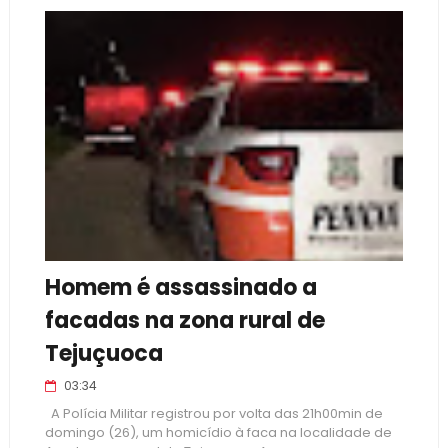
Homem é assassinado a
facadas na zona rural de
Tejuçuoca
03:34
A Polícia Militar registrou por volta das 21h00min de
domingo (26), um homicídio à faca na localidade de