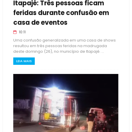
Itapajé: Três pessoas ficam
feridas durante confusão em
casa de eventos
10:11
Uma confusão generalizada em uma casa de shows
resultou em três pessoas feridas na madrugada
deste domingo (26), no município de Itapajé. ...
LEIA MAIS