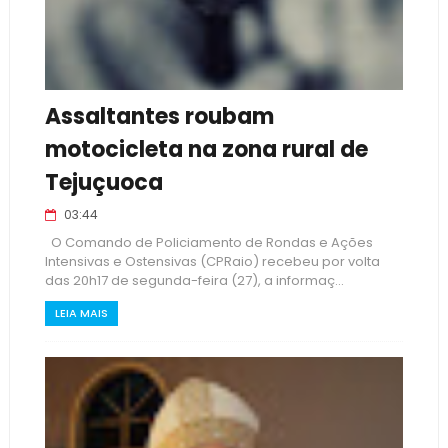
Assaltantes roubam
motocicleta na zona rural de
Tejuçuoca
03:44
O Comando de Policiamento de Rondas e Ações
Intensivas e Ostensivas (CPRaio) recebeu por volta
das 20h17 de segunda-feira (27), a informaç...
LEIA MAIS