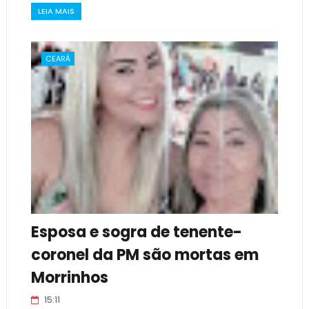
LEIA MAIS
CEARÁ
Esposa e sogra de tenente-
coronel da PM são mortas em
Morrinhos
15:11