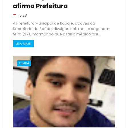
afirma Prefeitura
15:28
A Prefeitura Municipal de Itapajé, através da
Secretaria de Saúde, divulgou nota nesta segunda-
feira (27), informando que o falso médico pre...
LEIA MAIS
CEARÁ