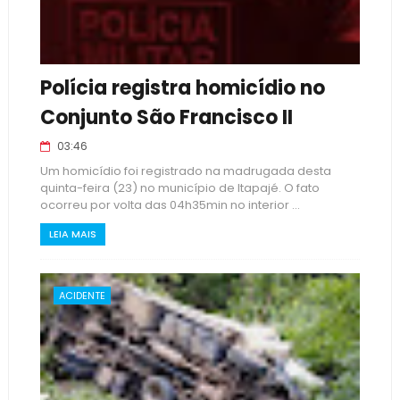
Polícia registra homicídio no
Conjunto São Francisco II
03:46
Um homicídio foi registrado na madrugada desta
quinta-feira (23) no município de Itapajé. O fato
ocorreu por volta das 04h35min no interior ...
LEIA MAIS
ACIDENTE