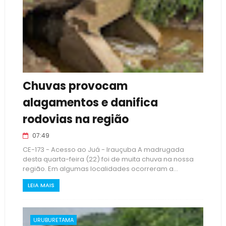
Chuvas provocam
alagamentos e danifica
rodovias na região
07:49
CE-173 - Acesso ao Juá - Irauçuba A madrugada
desta quarta-feira (22) foi de muita chuva na nossa
região. Em algumas localidades ocorreram a...
LEIA MAIS
URUBURETAMA