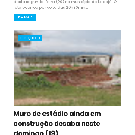
desta segunda-feira (20) no município de Itapajé. O
fato ocorreu por volta das 20h30min...
LEIA MAIS
TEJUÇUOCA
Muro de estádio ainda em
construção desaba neste
domingo (19)