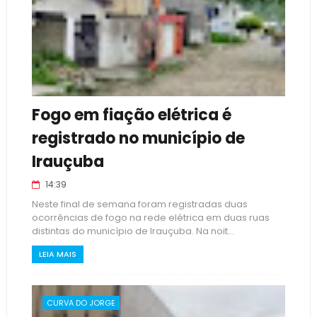
Fogo em fiação elétrica é
registrado no município de
Irauçuba
14:39
Neste final de semana foram registradas duas
ocorrências de fogo na rede elétrica em duas ruas
distintas do município de Irauçuba. Na noit...
LEIA MAIS
CURVA DO JORGE