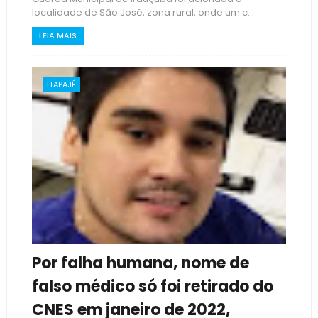
localidade de São José, zona rural, onde um c...
LEIA MAIS
ITAPAJÉ
Por falha humana, nome de
falso médico só foi retirado do
CNES em janeiro de 2022,