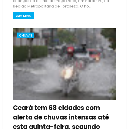
crianças no distrito de Poço Doce, em Paracuru, na
Região Metropolitana de Fortaleza. O ho...
LEIA MAIS
CHUVAS
Ceará tem 68 cidades com
alerta de chuvas intensas até
esta quinta-feira, segundo