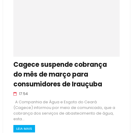
Cagece suspende cobrança
do mês de março para
consumidores de Irauçuba
17:54
A Companhia de Água e Esgoto do Ceará
(Cagece) informou por meio de comunicado, que a
cobrança dos serviços de abastecimento de água,
esta...
LEIA MAIS