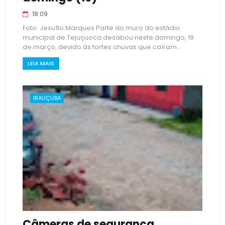
18:09
Foto: Jesuíto Marques Parte do muro do estádio
municipal de Tejuçuoca desabou neste domingo, 19
de março, devido às fortes chuvas que caíram...
LEIA MAIS
IRAUÇUBA
Câmeras de segurança