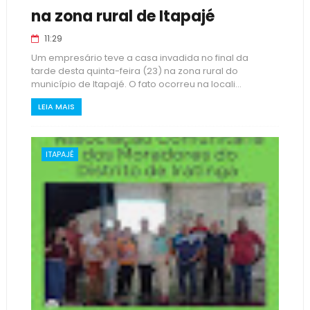
na zona rural de Itapajé
11:29
Um empresário teve a casa invadida no final da
tarde desta quinta-feira (23) na zona rural do
município de Itapajé. O fato ocorreu na locali...
LEIA MAIS
ITAPAJÉ