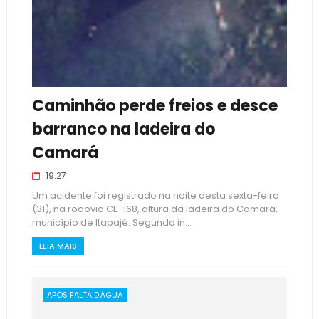
Caminhão perde freios e desce
barranco na ladeira do
Camará
19:27
Um acidente foi registrado na noite desta sexta-feira
(31), na rodovia CE-168, altura da ladeira do Camará,
município de Itapajé. Segundo in...
LEIA MAIS
APÓS FALTA D’ÁGUA