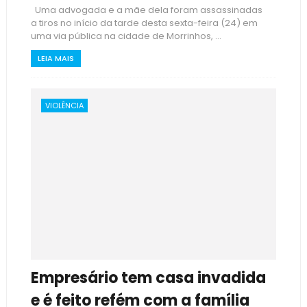
Uma advogada e a mãe dela foram assassinadas
a tiros no início da tarde desta sexta-feira (24) em
uma via pública na cidade de Morrinhos, ...
LEIA MAIS
VIOLÊNCIA
Empresário tem casa invadida
e é feito refém com a família