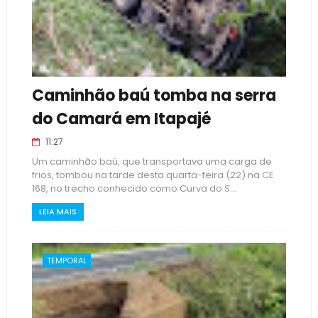
Caminhão baú tomba na serra
do Camará em Itapajé
11:27
Um caminhão baú, que transportava uma carga de
frios, tombou na tarde desta quarta-feira (22) na CE
168, no trecho conhecido como Curva do S...
LEIA MAIS
TEMPORAL