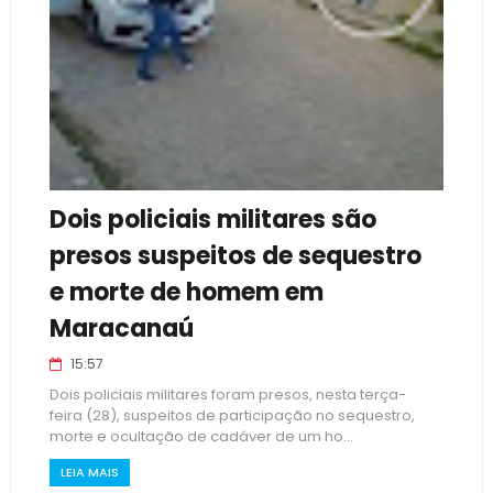
Dois policiais militares são
presos suspeitos de sequestro
e morte de homem em
Maracanaú
15:57
Dois policiais militares foram presos, nesta terça-
feira (28), suspeitos de participação no sequestro,
morte e ocultação de cadáver de um ho...
LEIA MAIS