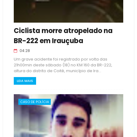
Ciclista morre atropelado na
BR-222 em Irauçuba
04:28
Um grave acidente foi registrado por volta das
21h00min deste sábado (18) no KM 160 da BR-222,
altura do distrito de Coité, município de Ira...
LEIA MAIS
CASO DE POLÍCIA