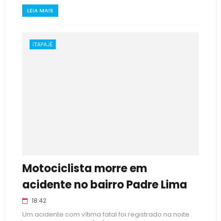
LEIA MAIS
ITAPAJÉ
Motociclista morre em
acidente no bairro Padre Lima
18:42
Um acidente com vítima fatal foi registrado na noite