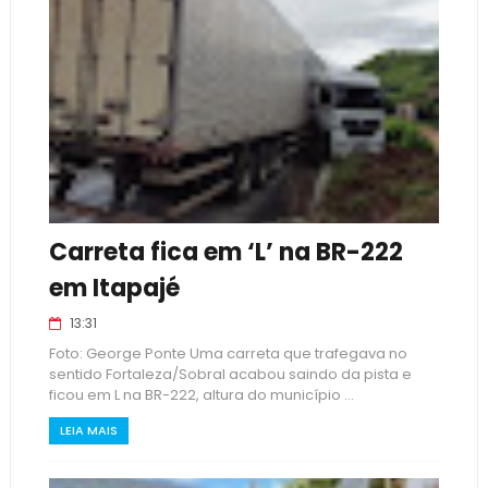
Carreta fica em ‘L’ na BR-222
em Itapajé
13:31
Foto: George Ponte Uma carreta que trafegava no
sentido Fortaleza/Sobral acabou saindo da pista e
ficou em L na BR-222, altura do município ...
LEIA MAIS