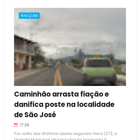
IRAUÇUBA
Caminhão arrasta fiação e
danifica poste na localidade
de São José
17:29
Por volta das 11h00min desta segunda-feira (27), a
Guarda Municipal de Irauçuba foi acionada à