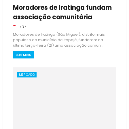
Moradores de Iratinga fundam
associação comunitária
17:37
Moradores de Iratinga (São Miguel), distrito mais
populoso do município de Itapajé, fundaram na
última terça-feira (21) uma associação comun...
LEIA MAIS
MERCADO