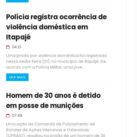
Polícia registra ocorrência de
violência doméstica em
Itapajé
04:21
Uma prisão por violência doméstica foi registrada
nessa sexta-feira (21), no município de Itapajé. De
acordo com a Polícia Militar, uma jove...
LEIA MAIS
Homem de 30 anos é detido
em posse de munições
07:49
Uma ação do Comando de Policiamento de
Rondas de Ações Intensivas e Ostensivas
(CPRAIO), resultou na prisão de um homem de 30