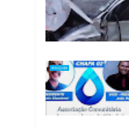
IRAUÇUBA