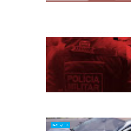
IRAUÇUBA