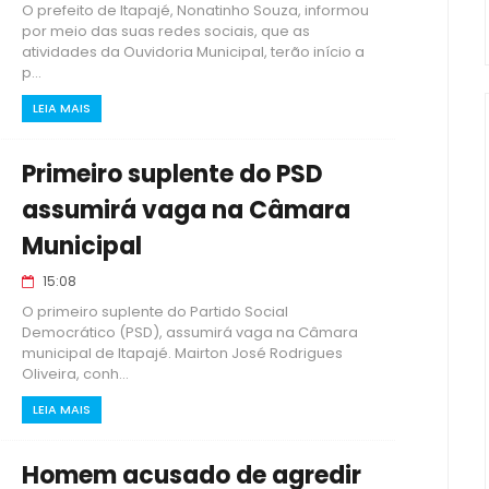
O prefeito de Itapajé, Nonatinho Souza, informou
por meio das suas redes sociais, que as
atividades da Ouvidoria Municipal, terão início a
p...
LEIA MAIS
Primeiro suplente do PSD
assumirá vaga na Câmara
Municipal
15:08
O primeiro suplente do Partido Social
Democrático (PSD), assumirá vaga na Câmara
municipal de Itapajé. Mairton José Rodrigues
Oliveira, conh...
LEIA MAIS
Homem acusado de agredir