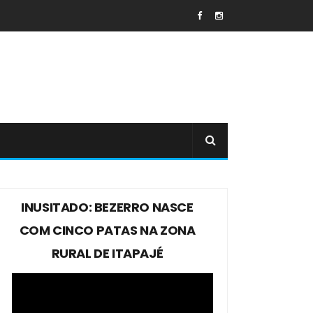
INUSITADO: BEZERRO NASCE
COM CINCO PATAS NA ZONA
RURAL DE ITAPAJÉ