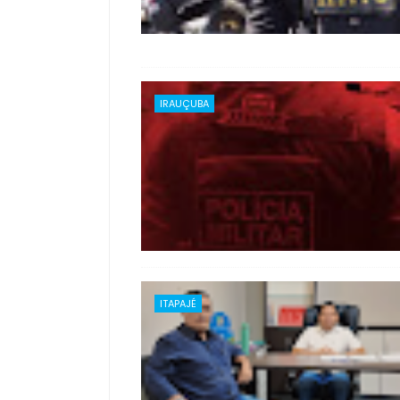
IRAUÇUBA
ITAPAJÉ