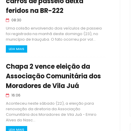
carros de passeio deixa
feridos na BR-222
08:30
Uma colisão envolvendo dois veículos de passeio
foi registrada na manhã deste domingo (23), no
município de Irauçuba. O fato ocorreu por vol...
LEIA MAIS
Chapa 2 vence eleição da
Associação Comunitária dos
Moradores de Vila Juá
16:06
Aconteceu neste sábado (22), a eleição para
renovação da diretoria da Associação
Comunitária dos Moradores de Vila Juá - Emiro
Alves do Nasc...
LEIA MAIS