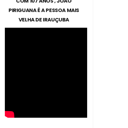
COM 107 ANOS , JOÃO
PIRIGUANA É A PESSOA MAIS
VELHA DE IRAUÇUBA