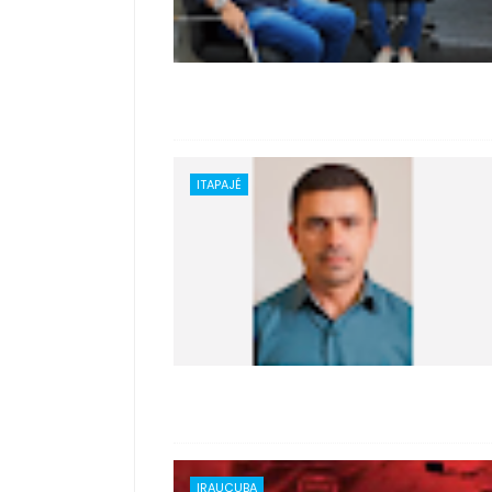
ITAPAJÉ
IRAUÇUBA