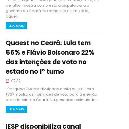
de julho, mostra como está a disputa para o
governo do Ceará. Na pesquisa estimulada,
aquel...
LEIA MAIS
Quaest no Ceará: Lula tem
55% e Flávio Bolsonaro 22%
das intenções de voto no
estado no 1° turno
07:32
Pesquisa Quaest divulgada nesta quinta-feira
(30) mostra as intenções de voto para a eleição
presidencial no Ceará. Na pesquisa estimulada...
LEIA MAIS
IESP disponibiliza canal