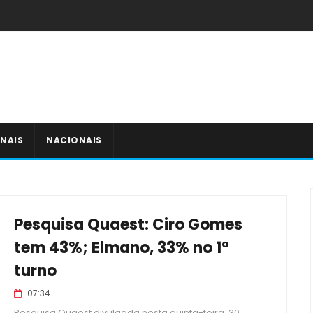
NAIS
NACIONAIS
Pesquisa Quaest: Ciro Gomes
tem 43%; Elmano, 33% no 1°
turno
07:34
Pesquisa Quaest divulgada nesta quinta-feira, 30