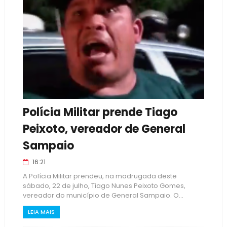
Polícia Militar prende Tiago
Peixoto, vereador de General
Sampaio
16:21
A Polícia Militar prendeu, na madrugada deste
sábado, 22 de julho, Tiago Nunes Peixoto Gomes,
vereador do município de General Sampaio. O...
LEIA MAIS