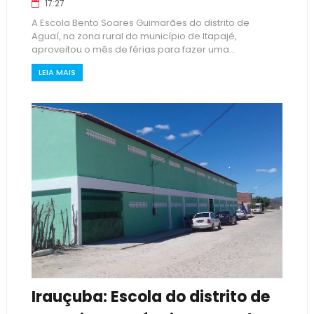
17:27
A Escola Bento Soares Guimarães do distrito de
Aguaí, na zona rural do município de Itapajé,
aproveitou o mês de férias para fazer uma...
LEIA MAIS
Irauçuba: Escola do distrito de