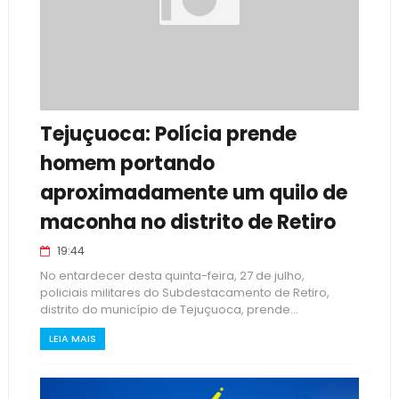
Tejuçuoca: Polícia prende
homem portando
aproximadamente um quilo de
maconha no distrito de Retiro
19:44
No entardecer desta quinta-feira, 27 de julho,
policiais militares do Subdestacamento de Retiro,
distrito do município de Tejuçuoca, prende...
LEIA MAIS