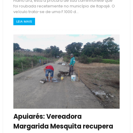
Fialho Lira, está a procura de sua caminhonete que
foi roubada recetemente no município de Itapajé. O
veículo trata-se de uma F.1000 d...
LEIA MAIS
Apuiarés: Vereadora
Margarida Mesquita recupera