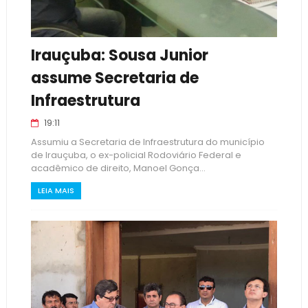
Irauçuba: Sousa Junior
assume Secretaria de
Infraestrutura
19:11
Assumiu a Secretaria de Infraestrutura do município
de Irauçuba, o ex-policial Rodoviário Federal e
acadêmico de direito, Manoel Gonça...
LEIA MAIS