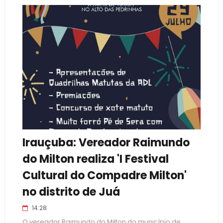
Irauçuba: Vereador Raimundo
do Milton realiza 'I Festival
Cultural do Compadre Milton'
no distrito de Juá
14:28
O vereador Raimundo do Milton do município de