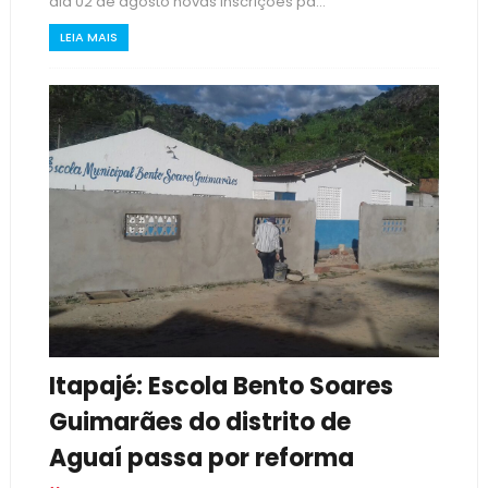
dia 02 de agosto novas inscrições pa...
LEIA MAIS
Itapajé: Escola Bento Soares
Guimarães do distrito de
Aguaí passa por reforma