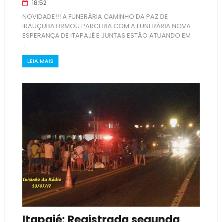
18:52
NOVIDADE!!! A FUNERÁRIA CAMINHO DA PAZ DE
IRAUÇUBA FIRMOU PARCERIA COM A FUNERÁRIA NOVA
ESPERANÇA DE ITAPAJÉ E JUNTAS ESTÃO ATUANDO EM
...
LEIA MAIS
Itapajé: Registrada segunda