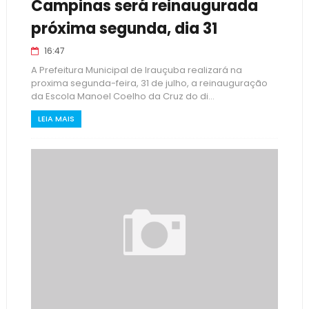
Campinas será reinaugurada
próxima segunda, dia 31
16:47
A Prefeitura Municipal de Irauçuba realizará na
proxima segunda-feira, 31 de julho, a reinauguração
da Escola Manoel Coelho da Cruz do di...
LEIA MAIS