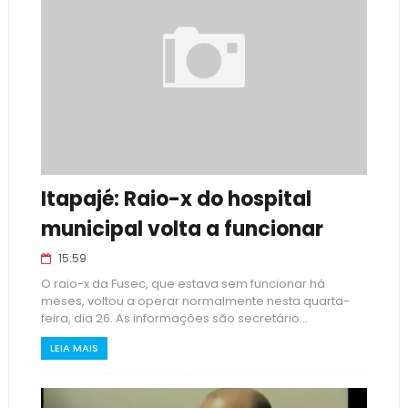
Itapajé: Raio-x do hospital
municipal volta a funcionar
15:59
O raio-x da Fusec, que estava sem funcionar há
meses, voltou a operar normalmente nesta quarta-
feira, dia 26. As informações são secretário...
LEIA MAIS