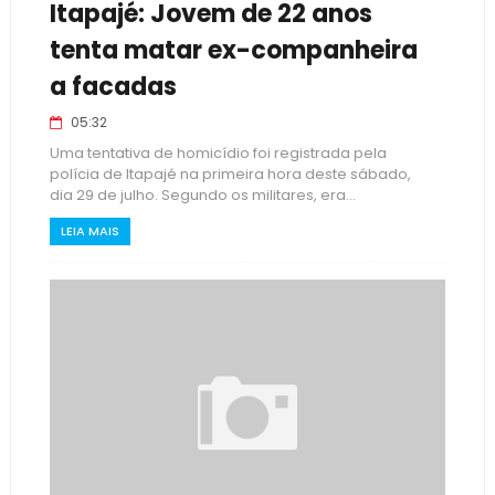
Itapajé: Jovem de 22 anos
tenta matar ex-companheira
a facadas
05:32
Uma tentativa de homicídio foi registrada pela
polícia de Itapajé na primeira hora deste sábado,
dia 29 de julho. Segundo os militares, era...
LEIA MAIS