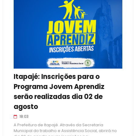
Itapajé: Inscrições para o
Programa Jovem Aprendiz
serão realizadas dia 02 de
agosto
18:03
A Prefeitura de Itapajé. Através da Secretaria
Municipal do trabalho e Assistência Social, abrirá no