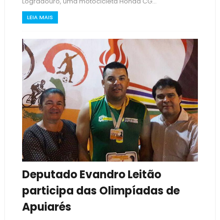
Logradouro, uma motocicleta Honda CG...
LEIA MAIS
Deputado Evandro Leitão
participa das Olimpíadas de
Apuiarés