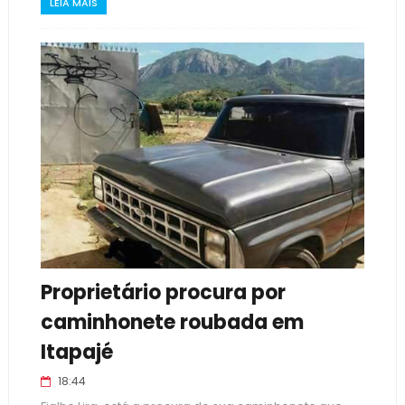
LEIA MAIS
Proprietário procura por
caminhonete roubada em
Itapajé
18:44