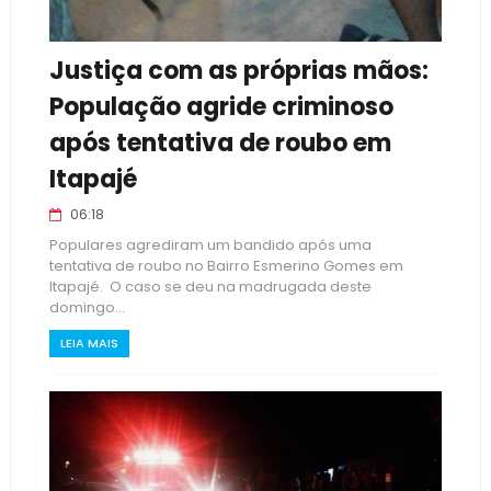
Justiça com as próprias mãos:
População agride criminoso
após tentativa de roubo em
Itapajé
06:18
Populares agrediram um bandido após uma
tentativa de roubo no Bairro Esmerino Gomes em
Itapajé. O caso se deu na madrugada deste
domingo...
LEIA MAIS