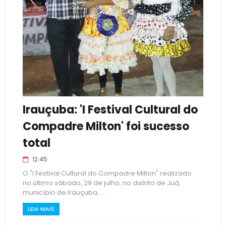
Irauçuba: 'I Festival Cultural do
Compadre Milton' foi sucesso
total
12:45
O "I Festival Cultural do Compadre Milton" realizado
no último sábado, 29 de julho, no distrito de Juá,
município de Irauçuba, ...
LEIA MAIS