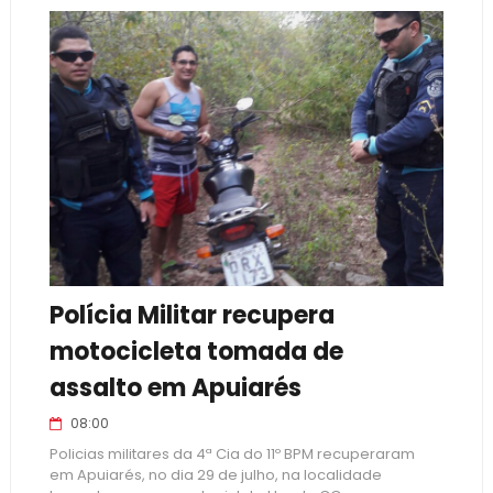
Polícia Militar recupera
motocicleta tomada de
assalto em Apuiarés
08:00
Policias militares da 4ª Cia do 11º BPM recuperaram
em Apuiarés, no dia 29 de julho, na localidade