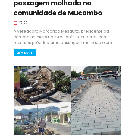
passagem molhada na
comunidade de Mucambo
17:27
A vereadora Margarida Mesquita, presidente da
câmara municipal de Apuiarés, recuperou com
recursos próprios, uma passagem molhada e um ...
LEIA MAIS