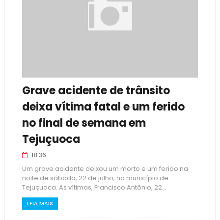
Grave acidente de trânsito
deixa vítima fatal e um ferido
no final de semana em
Tejuçuoca
18:36
Um grave acidente deixou um morto e um ferido na
noite de sábado, 22 de julho, no município de
Tejuçuoca. As vítimas, Francisco Antônio, 22...
LEIA MAIS