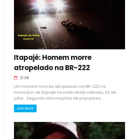
Itapajé: Homem morre
atropelado na BR-222
21:38
Um homem morreu atropelado na BR-222 no
município de Itapajé na noite deste sábado, 22 de
julho. Segundo informações de populares,...
LEIA MAIS