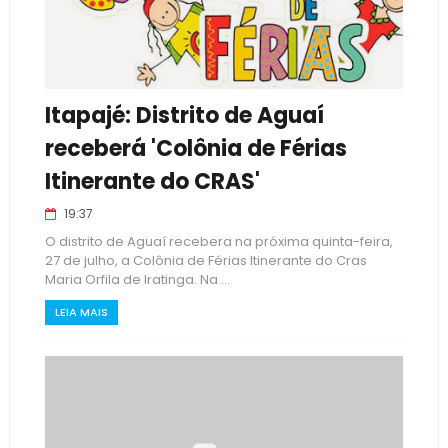
Itapajé: Distrito de Aguaí
receberá 'Colônia de Férias
Itinerante do CRAS'
19:37
O distrito de Aguaí recebera na próxima quinta-feira,
27 de julho, a Colônia de Férias Itinerante do Cras
Maria Orfila de Iratinga. Na ...
LEIA MAIS