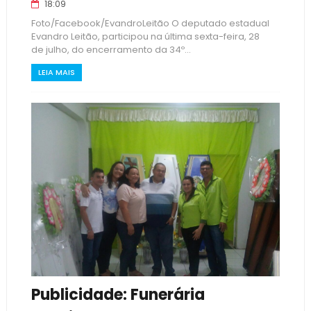
18:09
Foto/Facebook/EvandroLeitão O deputado estadual
Evandro Leitão, participou na última sexta-feira, 28
de julho, do encerramento da 34º...
LEIA MAIS
Publicidade: Funerária