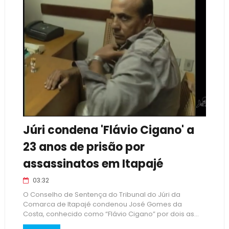
Júri condena 'Flávio Cigano' a
23 anos de prisão por
assassinatos em Itapajé
03:32
O Conselho de Sentença do Tribunal do Júri da
Comarca de Itapajé condenou José Gomes da
Costa, conhecido como “Flávio Cigano” por dois as...