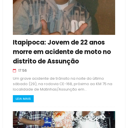
Itapipoca: Jovem de 22 anos
morre em acidente de moto no
distrito de Assunção
17:56
Um grave acidente de trânsito na noite do último
sábado (29), na rodovia CE-168, próximo ao KM 75 na
localidade de Matinhas/Assunção em...
LEIA MAIS