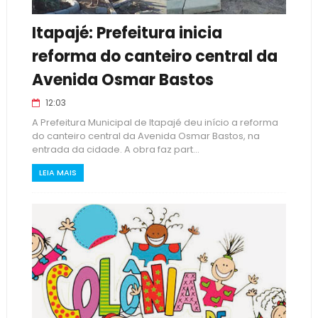
Itapajé: Prefeitura inicia
reforma do canteiro central da
Avenida Osmar Bastos
12:03
A Prefeitura Municipal de Itapajé deu início a reforma
do canteiro central da Avenida Osmar Bastos, na
entrada da cidade. A obra faz part...
LEIA MAIS