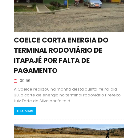
COELCE CORTA ENERGIA DO
TERMINAL RODOVIÁRIO DE
ITAPAJÉ POR FALTA DE
PAGAMENTO
09:56
A Coelce realizou na manhã desta quinta-feira, dia
30, o corte de energia no terminal rodoviário Prefeito
Luiz Forte da Silva por falta d...
LEIA MAIS