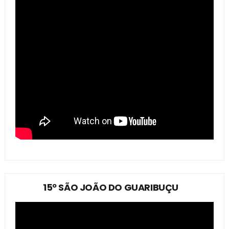
15º SÃO JOÃO DO GUARIBUÇU