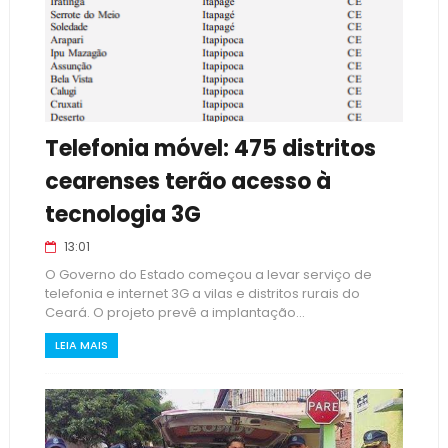
Telefonia móvel: 475 distritos
cearenses terão acesso à
tecnologia 3G
13:01
O Governo do Estado começou a levar serviço de
telefonia e internet 3G a vilas e distritos rurais do
Ceará. O projeto prevê a implantação...
LEIA MAIS