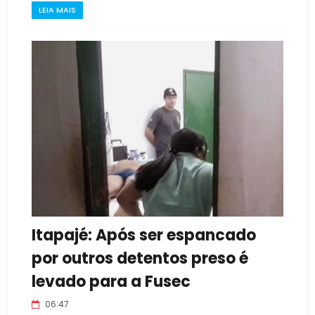
LEIA MAIS
Itapajé: Após ser espancado
por outros detentos preso é
levado para a Fusec
06:47