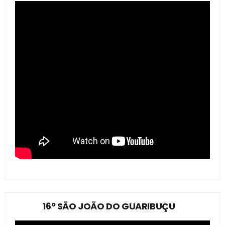
16º SÃO JOÃO DO GUARIBUÇU