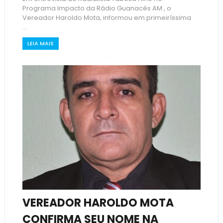
Programa Impacto da Rádio Guanacés AM , o
Vereador Haroldo Mota, informou em primeiríssima
...
LEIA MAIS
VEREADOR HAROLDO MOTA
CONFIRMA SEU NOME NA