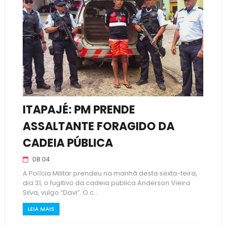
ITAPAJÉ: PM PRENDE
ASSALTANTE FORAGIDO DA
CADEIA PÚBLICA
08:04
A Polícia Militar prendeu na manhã desta sexta-feira,
dia 31, o fugitivo da cadeia pública Anderson Vieira
Silva, vulgo “Davi”. O c...
LEIA MAIS