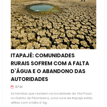
ITAPAJÉ: COMUNIDADES
RURAIS SOFREM COM A FALTA
D`ÁGUA E O ABANDONO DAS
AUTORIDADES
07:01
As famílias que residem na localidade de Vila Paulo
no Distrito de Pitombeira, zona rural de Itapajé estão
aflitas com a falta d`ág...