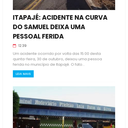
ITAPAJÉ: ACIDENTE NA CURVA
DO SAMUEL DEIXA UMA
PESSOAL FERIDA
12:39
Um acidente ocorrido por volta das 15:00 desta
quinta-feira, 30 de outubro, deixou uma pessoa
ferida no município de Itapajé. O fato...
LEIA MAIS