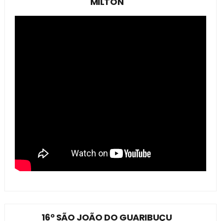
MILTON
16º SÃO JOÃO DO GUARIBUÇU