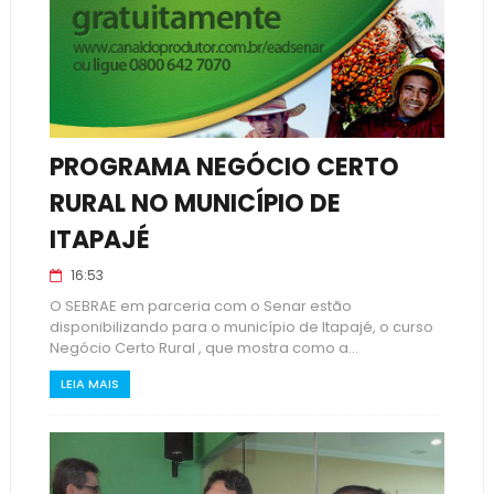
PROGRAMA NEGÓCIO CERTO
RURAL NO MUNICÍPIO DE
ITAPAJÉ
16:53
O SEBRAE em parceria com o Senar estão
disponibilizando para o município de Itapajé, o curso
Negócio Certo Rural , que mostra como a...
LEIA MAIS