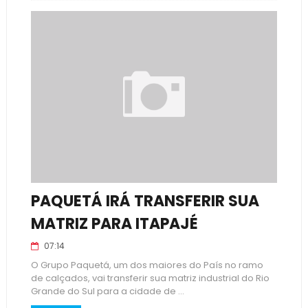
PAQUETÁ IRÁ TRANSFERIR SUA
MATRIZ PARA ITAPAJÉ
07:14
O Grupo Paquetá, um dos maiores do País no ramo
de calçados, vai transferir sua matriz industrial do Rio
Grande do Sul para a cidade de ...