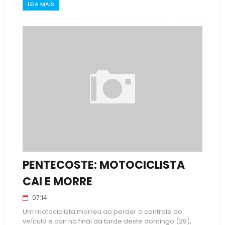
LEIA MAIS
PENTECOSTE: MOTOCICLISTA
CAI E MORRE
07:14
Um motociclista morreu ao perder o controle do
veículo e cair no final da tarde deste domingo (29),