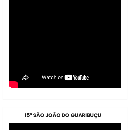
15º SÃO JOÃO DO GUARIBUÇU