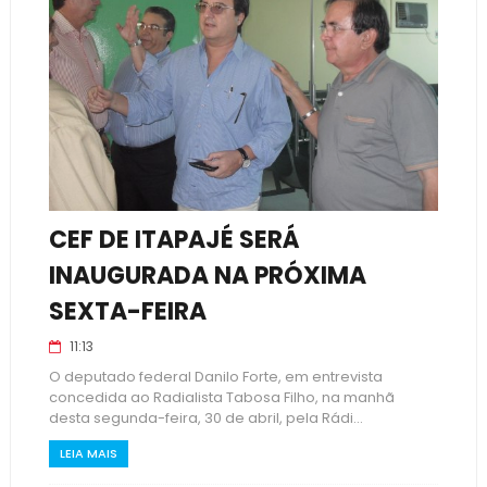
CEF DE ITAPAJÉ SERÁ
INAUGURADA NA PRÓXIMA
SEXTA-FEIRA
11:13
O deputado federal Danilo Forte, em entrevista
concedida ao Radialista Tabosa Filho, na manhã
desta segunda-feira, 30 de abril, pela Rádi...
LEIA MAIS