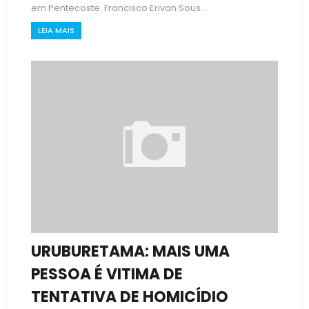
em Pentecoste. Francisco Erivan Sous...
LEIA MAIS
URUBURETAMA: MAIS UMA
PESSOA É VITIMA DE
TENTATIVA DE HOMICÍDIO