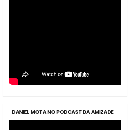
DANIEL MOTA NO PODCAST DA AMIZADE