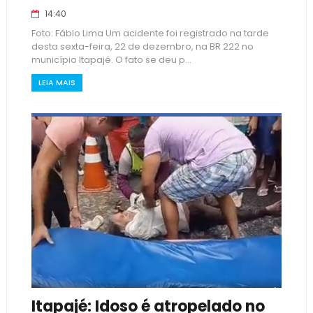
14:40
Foto: Fábio Lima Um acidente foi registrado na tarde
desta sexta-feira, 22 de dezembro, na BR 222 no
município Itapajé. O fato se deu p...
LEIA MAIS
Itapajé: Idoso é atropelado no