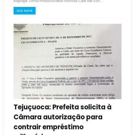
Itapajé. Uma motocicleta Honda CBR de cor...
LEIA MAIS
Tejuçuoca: Prefeita solicita à
Câmara autorização para
contrair empréstimo