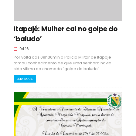
Itapajé: Mulher cai no golpe do
‘baludo’
04:16
Por volta das 09h30min a Policia Militar de Itapajé
tomou conhecimento de que uma senhora havia
sido vitima do chamado “golpe do baludo”....
LEIA MAIS