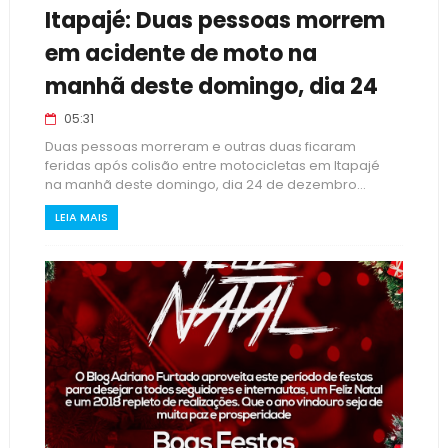
Itapajé: Duas pessoas morrem
em acidente de moto na
manhã deste domingo, dia 24
05:31
Duas pessoas morreram e outras duas ficaram
feridas após colisão entre motocicletas em Itapajé
na manhã deste domingo, dia 24 de dezembro...
LEIA MAIS