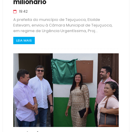
milionário
19:42
A prefeita do município de Tejuçuoca, Eloilde
Estevam, enviou à Câmara Municipal de Tejuçuoca,
em regime de Urgência Urgentíssima, Proj...
LEIA MAIS