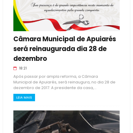
Câmara Municipal de Apuiarés
será reinaugurada dia 28 de
dezembro
18:21
Após passar por ampla reforma, a Câmara
Municipal de Apuiarés, será reinaugura, no dia 28 de
dezembro de 2017. A presidente da casa,...
LEIA MAIS