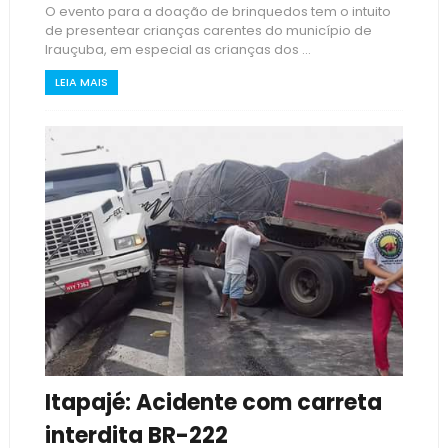
O evento para a doação de brinquedos tem o intuito
de presentear crianças carentes do município de
Irauçuba, em especial as crianças dos ...
LEIA MAIS
Itapajé: Acidente com carreta
interdita BR-222