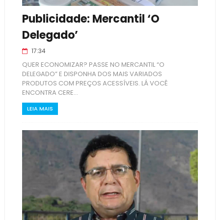
Publicidade: Mercantil ‘O
Delegado’
17:34
QUER ECONOMIZAR? PASSE NO MERCANTIL “O
DELEGADO” E DISPONHA DOS MAIS VARIADOS
PRODUTOS COM PREÇOS ACESSÍVEIS. LÁ VOCÊ
ENCONTRA CERE...
LEIA MAIS