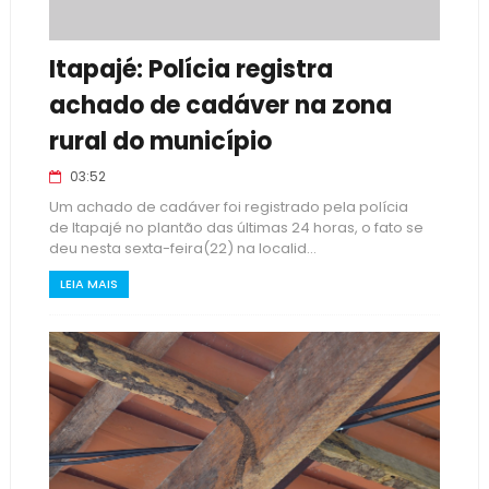
Itapajé: Polícia registra
achado de cadáver na zona
rural do município
03:52
Um achado de cadáver foi registrado pela polícia
de Itapajé no plantão das últimas 24 horas, o fato se
deu nesta sexta-feira(22) na localid...
LEIA MAIS