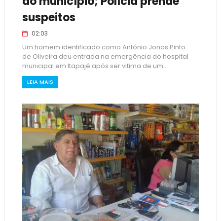
do município; Polícia prende
suspeitos
02:03
Um homem identificado como António Jonas Pinto
de Oliveira deu entrada na emergência do hospital
municipal em Itapajé após ser vitima de um...
LEIA MAIS