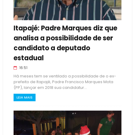
Itapajé: Padre Marques diz que
analisa a possibilidade de ser
candidato a deputado
estadual
16:51
Há meses tem se ventilado a possibilidade de o ex-
prefeito de Itapajé, Padre Francisco Marques Mota
(PP), lançar em 2018 sua candidatur...
LEIA MAIS