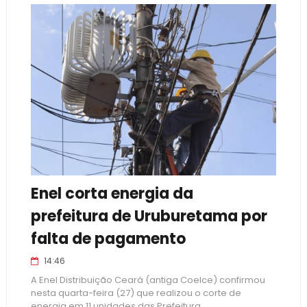
Enel corta energia da
prefeitura de Uruburetama por
falta de pagamento
14:46
A Enel Distribuição Ceará (antiga Coelce) confirmou
nesta quarta-feira (27) que realizou o corte de
energia em 11 unidades das Prefeitura...