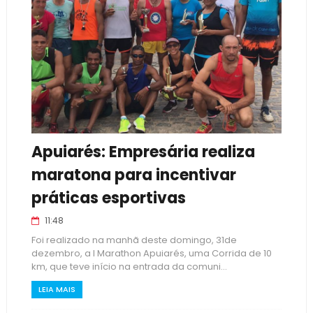
Apuiarés: Empresária realiza
maratona para incentivar
práticas esportivas
11:48
Foi realizado na manhã deste domingo, 31de
dezembro, a I Marathon Apuiarés, uma Corrida de 10
km, que teve início na entrada da comuni...
LEIA MAIS