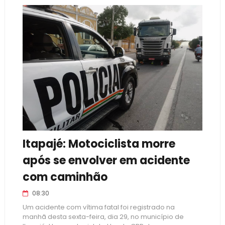
Itapajé: Motociclista morre
após se envolver em acidente
com caminhão
08:30
Um acidente com vítima fatal foi registrado na
manhã desta sexta-feira, dia 29, no município de