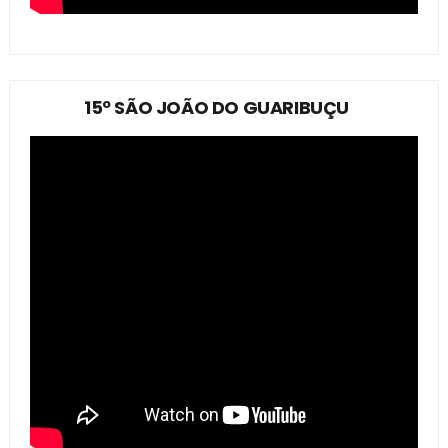
15º SÃO JOÃO DO GUARIBUÇU