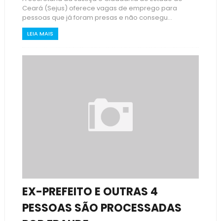
Ceará (Sejus) oferece vagas de emprego para
pessoas que já foram presas e não consegu...
LEIA MAIS
EX-PREFEITO E OUTRAS 4
PESSOAS SÃO PROCESSADAS