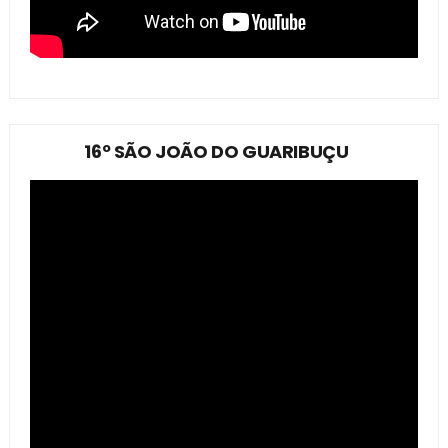
16º SÃO JOÃO DO GUARIBUÇU