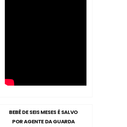
BEBÊ DE SEIS MESES É SALVO
POR AGENTE DA GUARDA