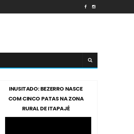
INUSITADO: BEZERRO NASCE
COM CINCO PATAS NA ZONA
RURAL DE ITAPAJÉ