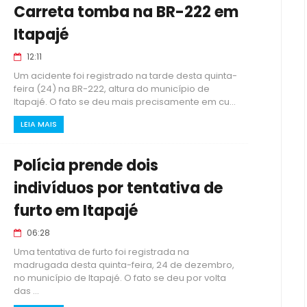
Carreta tomba na BR-222 em
Itapajé
12:11
Um acidente foi registrado na tarde desta quinta-
feira (24) na BR-222, altura do município de
Itapajé. O fato se deu mais precisamente em cu...
LEIA MAIS
Polícia prende dois
indivíduos por tentativa de
furto em Itapajé
06:28
Uma tentativa de furto foi registrada na
madrugada desta quinta-feira, 24 de dezembro,
no município de Itapajé. O fato se deu por volta
das ...