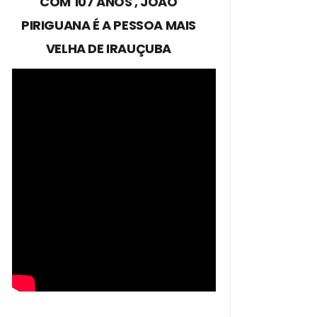
COM 107 ANOS , JOÃO
PIRIGUANA É A PESSOA MAIS
VELHA DE IRAUÇUBA