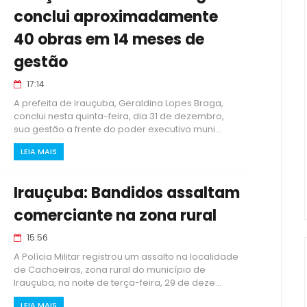
conclui aproximadamente
40 obras em 14 meses de
gestão
17:14
A prefeita de Irauçuba, Geraldina Lopes Braga,
conclui nesta quinta-feira, dia 31 de dezembro,
sua gestão a frente do poder executivo muni...
LEIA MAIS
Irauçuba: Bandidos assaltam
comerciante na zona rural
15:56
A Polícia Militar registrou um assalto na localidade
de Cachoeiras, zona rural do município de
Irauçuba, na noite de terça-feira, 29 de deze...
LEIA MAIS