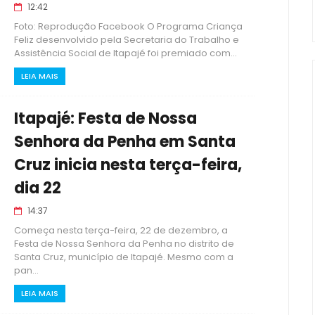
12:42
Foto: Reprodução Facebook O Programa Criança
Feliz desenvolvido pela Secretaria do Trabalho e
Assistência Social de Itapajé foi premiado com...
LEIA MAIS
Itapajé: Festa de Nossa
Senhora da Penha em Santa
Cruz inicia nesta terça-feira,
dia 22
14:37
Começa nesta terça-feira, 22 de dezembro, a
Festa de Nossa Senhora da Penha no distrito de
Santa Cruz, município de Itapajé. Mesmo com a
pan...
LEIA MAIS