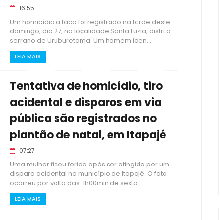
16:55
Um homicídio a faca foi registrado na tarde deste
domingo, dia 27, na localidade Santa Luzia, distrito
serrano de Uruburetama. Um homem iden...
LEIA MAIS
Tentativa de homicídio, tiro
acidental e disparos em via
pública são registrados no
plantão de natal, em Itapajé
07:27
Uma mulher ficou ferida após ser atingida por um
disparo acidental no município de Itapajé. O fato
ocorreu por volta das 11h00min de sexta...
LEIA MAIS