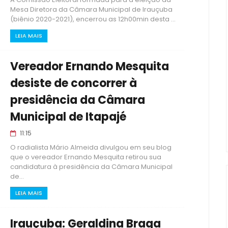
Mesa Diretora da Câmara Municipal de Irauçuba
(biênio 2020-2021), encerrou as 12h00min desta ...
LEIA MAIS
Vereador Ernando Mesquita
desiste de concorrer à
presidência da Câmara
Municipal de Itapajé
11:15
O radialista Mário Almeida divulgou em seu blog
que o vereador Ernando Mesquita retirou sua
candidatura à presidência da Câmara Municipal
de...
LEIA MAIS
Irauçuba: Geraldina Braga