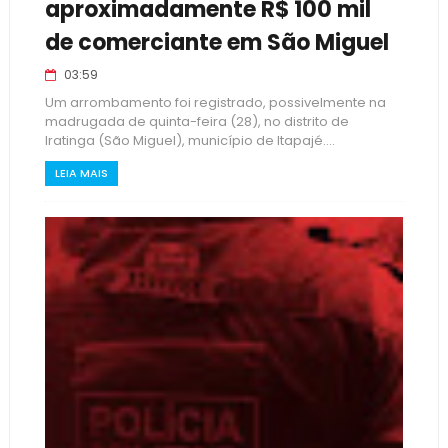
aproximadamente R$ 100 mil
de comerciante em São Miguel
03:59
Um arrombamento foi registrado, possivelmente na
madrugada de quinta-feira (28), no distrito de
Iratinga (São Miguel), município de Itapajé....
LEIA MAIS