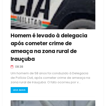
Homem é levado à delegacia
após cometer crime de
ameaça na zona rural de
Irauçuba
08:38
Um homem de 58 anos foi conduzido à Delegacia
de Polícia Civil, após cometer crime de ameaça na
zona rural de Irauçuba. O fato ocorreu por v...
LEIA MAIS