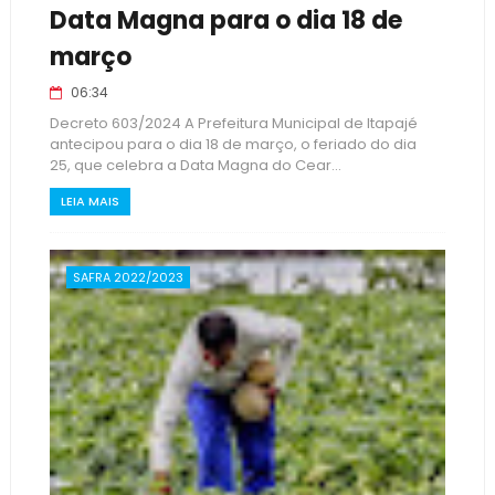
Data Magna para o dia 18 de
março
06:34
Decreto 603/2024 A Prefeitura Municipal de Itapajé
antecipou para o dia 18 de março, o feriado do dia
25, que celebra a Data Magna do Cear...
LEIA MAIS
SAFRA 2022/2023