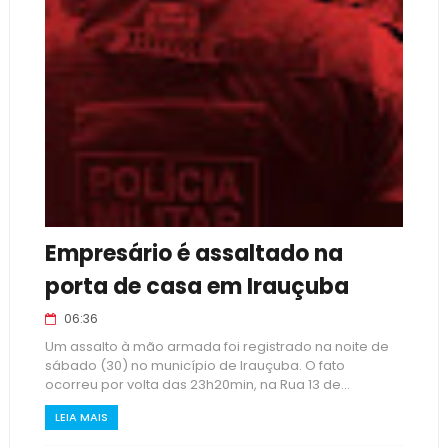
Empresário é assaltado na
porta de casa em Irauçuba
06:36
Um assalto à mão armada foi registrado na noite de
sábado (30) no município de Irauçuba. O fato
ocorreu por volta das 23h20min, na Rua 13 de...
LEIA MAIS