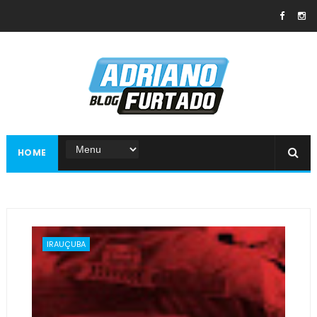
HOME
IRAUÇUBA