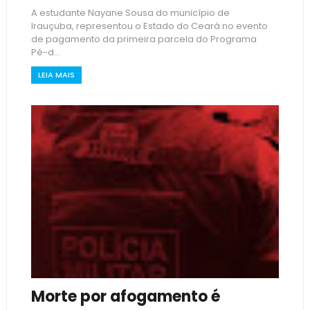
A estudante Nayane Sousa do município de
Irauçuba, representou o Estado do Ceará no evento
de pagamento da primeira parcela do Programa
Pé-d...
LEIA MAIS
Morte por afogamento é