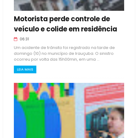
Motorista perde controle de
veículo e colide em residência
06:31
Um acidente de trânsito foi registrado na tarde de
domingo (10) no município de Irauçuba. O sinistro
ocorreu por volta das 15h00min, em uma ...
LEIA MAIS