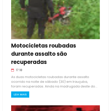
Motocicletas roubadas
durante assalto são
recuperadas
17:18
As duas motocicletas roubadas durante assalto
ocorrido na noite de sábado (30) em Irauçuba,
foram recuperadas. Ainda na madrugada deste do...
LEIA MAIS