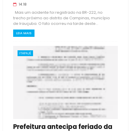
14:18
Mais um acidente foi registrado na BR-222, no
trecho próximo ao distrito de Campinas, município
de Irauçuba. O fato ocorreu na tarde deste...
LEIA MAIS
ITAPAJÉ
Prefeitura antecipa feriado da