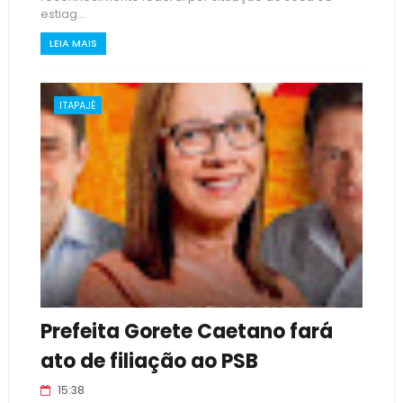
estiag...
LEIA MAIS
ITAPAJÉ
Prefeita Gorete Caetano fará
ato de filiação ao PSB
15:38