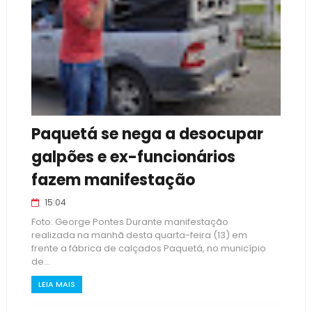
Paquetá se nega a desocupar
galpões e ex-funcionários
fazem manifestação
15:04
Foto: George Pontes Durante manifestação
realizada na manhã desta quarta-feira (13) em
frente a fábrica de calçados Paquetá, no município
de...
LEIA MAIS