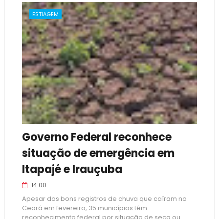
ESTIAGEM
Governo Federal reconhece
situação de emergência em
Itapajé e Irauçuba
14:00
Apesar dos bons registros de chuva que caíram no
Ceará em fevereiro, 35 municípios têm
reconhecimento federal por situação de seca ou