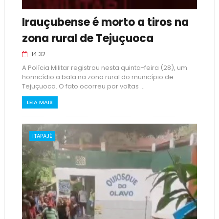
Irauçubense é morto a tiros na
zona rural de Tejuçuoca
14:32
A Polícia Militar registrou nesta quinta-feira (28), um
homicídio a bala na zona rural do município de
Tejuçuoca. O fato ocorreu por voltas ...
LEIA MAIS
ITAPAJÉ