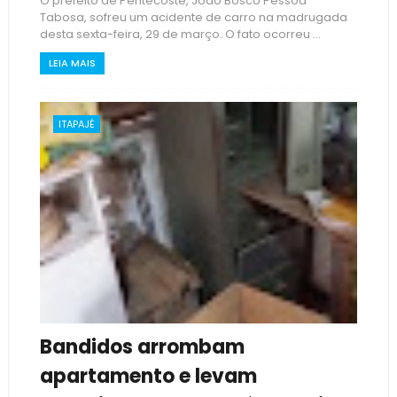
O prefeito de Pentecoste, João Bosco Pessoa
Tabosa, sofreu um acidente de carro na madrugada
desta sexta-feira, 29 de março. O fato ocorreu ...
LEIA MAIS
ITAPAJÉ
Bandidos arrombam
apartamento e levam