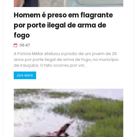
Homem é preso em flagrante
por porte ilegal de arma de
fogo
06:47
A Polícia Militar efetuou a prisão de um jovem de 25
anos por porte ilegal de arma de fogo, no município
de Irauçuba. O fato ocorreu por vol...
LEIA MAIS