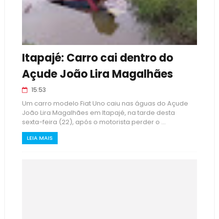
Itapajé: Carro cai dentro do
Açude João Lira Magalhães
15:53
Um carro modelo Fiat Uno caiu nas águas do Açude
João Lira Magalhães em Itapajé, na tarde desta
sexta-feira (22), após o motorista perder o ...
LEIA MAIS