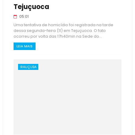
Tejuçuoca
05:01
Uma tentativa de homicídio foi registrada na tarde
dessa segunda-feira (11) em Tejuçuoca. O fato
ocorreu por volta das 17h40min na Sede do...
LEIA MAIS
IRAUÇUBA