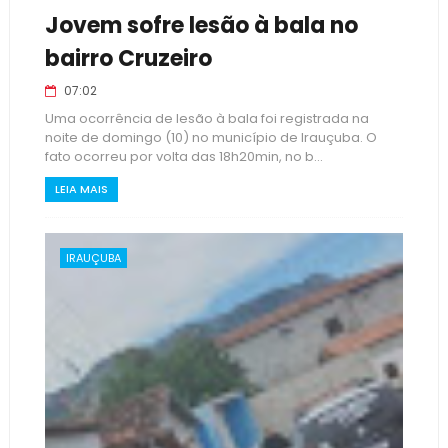
Jovem sofre lesão à bala no
bairro Cruzeiro
07:02
Uma ocorrência de lesão à bala foi registrada na
noite de domingo (10) no município de Irauçuba. O
fato ocorreu por volta das 18h20min, no b...
LEIA MAIS
IRAUÇUBA