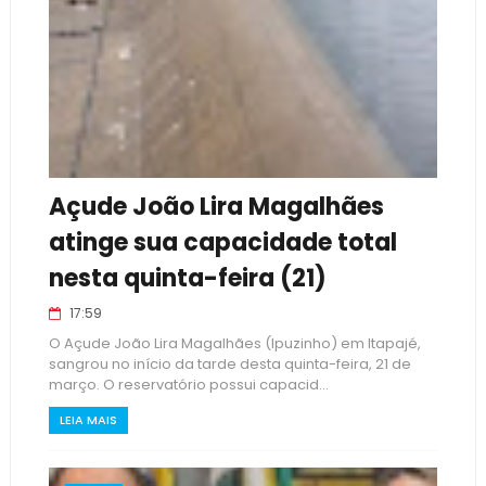
Açude João Lira Magalhães
atinge sua capacidade total
nesta quinta-feira (21)
17:59
O Açude João Lira Magalhães (Ipuzinho) em Itapajé,
sangrou no início da tarde desta quinta-feira, 21 de
março. O reservatório possui capacid...
LEIA MAIS