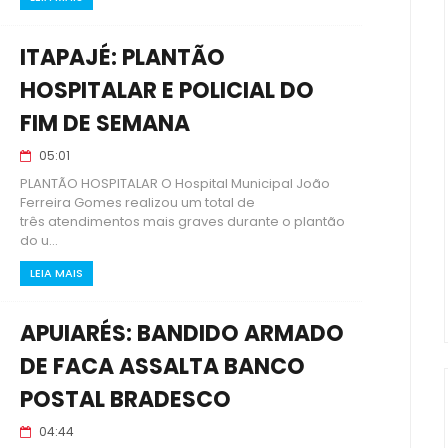
ITAPAJÉ: PLANTÃO
HOSPITALAR E POLICIAL DO
FIM DE SEMANA
05:01
PLANTÃO HOSPITALAR O Hospital Municipal João
Ferreira Gomes realizou um total de
três atendimentos mais graves durante o plantão
do u...
LEIA MAIS
APUIARÉS: BANDIDO ARMADO
DE FACA ASSALTA BANCO
POSTAL BRADESCO
04:44