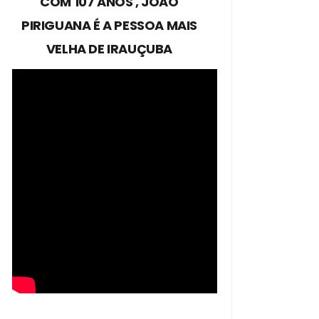
COM 107 ANOS , JOÃO
PIRIGUANA É A PESSOA MAIS
VELHA DE IRAUÇUBA