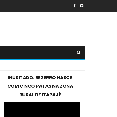
INUSITADO: BEZERRO NASCE
COM CINCO PATAS NA ZONA
RURAL DE ITAPAJÉ