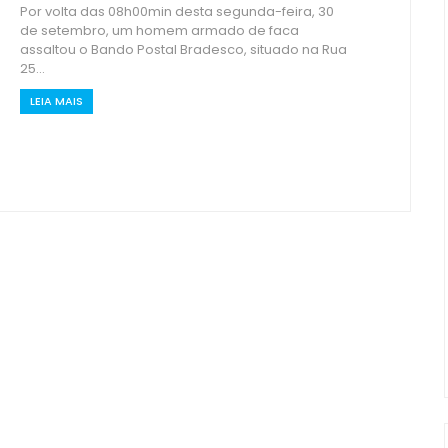
Por volta das 08h00min desta segunda-feira, 30
de setembro, um homem armado de faca
assaltou o Bando Postal Bradesco, situado na Rua
25...
LEIA MAIS