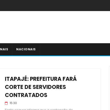
NAIS
NACIONAIS
ITAPAJÉ: PREFEITURA FARÁ
CORTE DE SERVIDORES
CONTRATADOS
15:30
Fonte segura informa que a contenção de