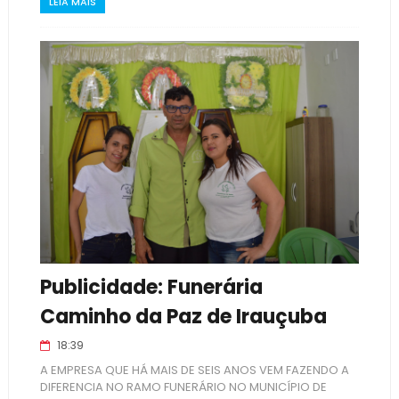
LEIA MAIS
Publicidade: Funerária
Caminho da Paz de Irauçuba
18:39
A EMPRESA QUE HÁ MAIS DE SEIS ANOS VEM FAZENDO A
DIFERENCIA NO RAMO FUNERÁRIO NO MUNICÍPIO DE