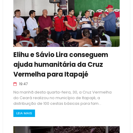
Elihu e Sávio Lira conseguem
ajuda humanitária da Cruz
Vermelha para Itapajé
19:47
Na manhã desta quarta-feira, 30, a Cruz Vermelha
do Ceará realizou no município de Itapajé, a
distribuição de 100 cestas básicas para fam...
LEIA MAIS