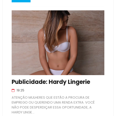
Publicidade: Hardy Lingerie
19:25
ATENÇÃO MULHERES QUE ESTÃO A PROCURA DE
EMPREGO OU QUERENDO UMA RENDA EXTRA. VOCÊ
NÃO PODE DESPERDIÇAR ESSA OPORTUNIDADE, A
HARDY LINGE...