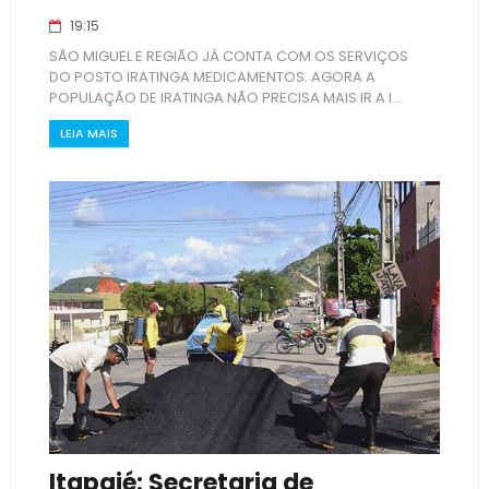
19:15
SÃO MIGUEL E REGIÃO JÁ CONTA COM OS SERVIÇOS
DO POSTO IRATINGA MEDICAMENTOS. AGORA A
POPULAÇÃO DE IRATINGA NÃO PRECISA MAIS IR A I...
LEIA MAIS
Itapajé: Secretaria de