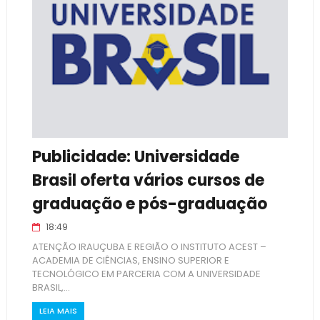
Publicidade: Universidade
Brasil oferta vários cursos de
graduação e pós-graduação
18:49
ATENÇÃO IRAUÇUBA E REGIÃO O INSTITUTO ACEST –
ACADEMIA DE CIÊNCIAS, ENSINO SUPERIOR E
TECNOLÓGICO EM PARCERIA COM A UNIVERSIDADE
BRASIL,...
LEIA MAIS