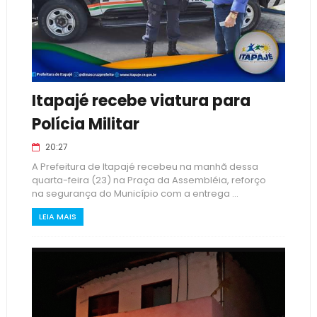
Itapajé recebe viatura para
Polícia Militar
20:27
A Prefeitura de Itapajé recebeu na manhã dessa
quarta-feira (23) na Praça da Assembléia, reforço
na segurança do Município com a entrega ...
LEIA MAIS