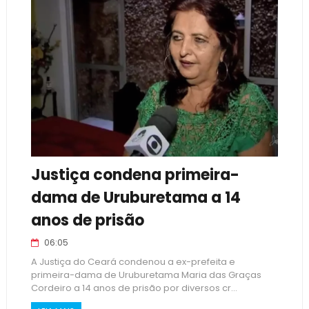
Justiça condena primeira-
dama de Uruburetama a 14
anos de prisão
06:05
A Justiça do Ceará condenou a ex-prefeita e
primeira-dama de Uruburetama Maria das Graças
Cordeiro a 14 anos de prisão por diversos cr...