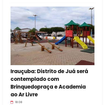
Irauçuba: Distrito de Juá será
contemplado com
Brinquedopraça e Academia
ao Ar Livre
18:08