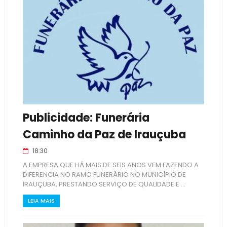
Publicidade: Funerária
Caminho da Paz de Irauçuba
18:30
A EMPRESA QUE HÁ MAIS DE SEIS ANOS VEM FAZENDO A
DIFERENCIA NO RAMO FUNERÁRIO NO MUNICÍPIO DE
IRAUÇUBA, PRESTANDO SERVIÇO DE QUALIDADE E ...
LEIA MAIS