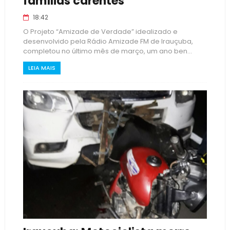
famílias carentes
18:42
O Projeto “Amizade de Verdade” idealizado e
desenvolvido pela Rádio Amizade FM de Irauçuba,
completou no último mês de março, um ano ben...
LEIA MAIS