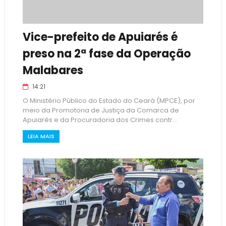
Vice-prefeito de Apuiarés é
preso na 2ª fase da Operação
Malabares
14:21
O Ministério Público do Estado do Ceará (MPCE), por
meio da Promotoria de Justiça da Comarca de
Apuiarés e da Procuradoria dos Crimes contr...
LEIA MAIS