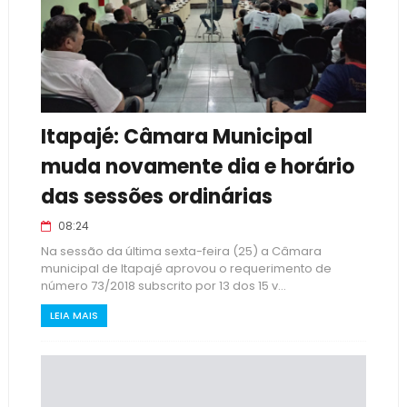
Itapajé: Câmara Municipal
muda novamente dia e horário
das sessões ordinárias
08:24
Na sessão da última sexta-feira (25) a Câmara
municipal de Itapajé aprovou o requerimento de
número 73/2018 subscrito por 13 dos 15 v...
LEIA MAIS