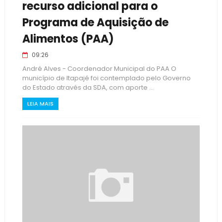
recurso adicional para o
Programa de Aquisição de
Alimentos (PAA)
09:26
André Alves - Coordenador Municipal do PAA O
município de Itapajé foi contemplado pelo Governo
do Estado através da SDA, com aporte ...
LEIA MAIS