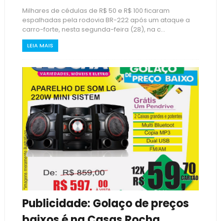
Milhares de cédulas de R$ 50 e R$ 100 ficaram
espalhadas pela rodovia BR-222 após um ataque a
carro-forte, nesta segunda-feira (28), na c...
LEIA MAIS
Publicidade: Golaço de preços
baixos é na Casas Rocha