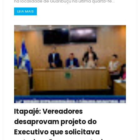
na localidade de Guaribuçu na última quarta-fe...
LEIA MAIS
Itapajé: Vereadores
desaprovam projeto do
Executivo que solicitava