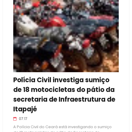
Polícia Civil investiga sumiço
de 18 motocicletas do pátio da
secretaria de Infraestrutura de
Itapajé
07:17
A Polícia Civil do Ceará está investigando o sumiço