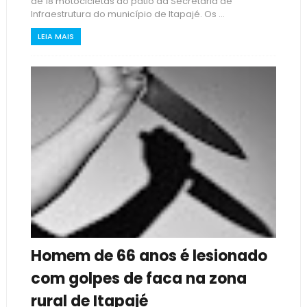
de 18 motocicletas do pátio da Secretaria de
Infraestrutura do município de Itapajé. Os ...
LEIA MAIS
Homem de 66 anos é lesionado
com golpes de faca na zona
rural de Itapajé