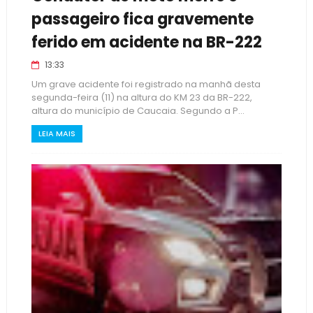
passageiro fica gravemente
ferido em acidente na BR-222
13:33
Um grave acidente foi registrado na manhã desta
segunda-feira (11) na altura do KM 23 da BR-222,
altura do município de Caucaia. Segundo a P...
LEIA MAIS