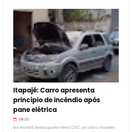
Itapajé: Carro apresenta
princípio de incêndio após
pane elétrica
08:03
Na manhã desta quarta-feira (20), um carro modelo