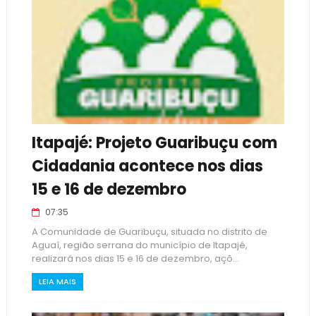
Itapajé: Projeto Guaribuçu com
Cidadania acontece nos dias
15 e 16 de dezembro
07:35
A Comunidade de Guaribuçu, situada no distrito de
Aguaí, região serrana do município de Itapajé,
realizará nos dias 15 e 16 de dezembro, açõ...
LEIA MAIS