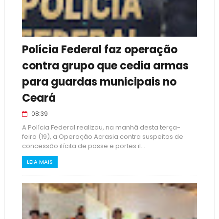
Polícia Federal faz operação
contra grupo que cedia armas
para guardas municipais no
Ceará
08:39
A Polícia Federal realizou, na manhã desta terça-
feira (19), a Operação Acrasia contra suspeitos de
concessão ilícita de posse e portes il...
LEIA MAIS