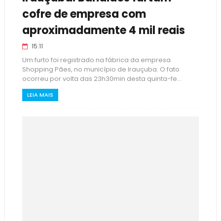
cofre de empresa com
aproximadamente 4 mil reais
15:11
Um furto foi registrado na fábrica da empresa
Shopping Pães, no município de Irauçuba. O fato
ocorreu por volta das 23h30min desta quinta-fe...
LEIA MAIS