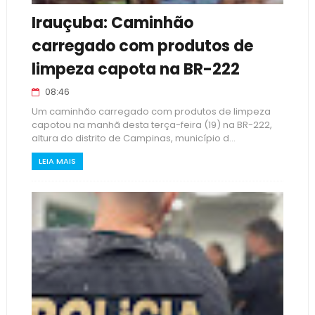
Irauçuba: Caminhão
carregado com produtos de
limpeza capota na BR-222
08:46
Um caminhão carregado com produtos de limpeza
capotou na manhã desta terça-feira (19) na BR-222,
altura do distrito de Campinas, município d...
LEIA MAIS