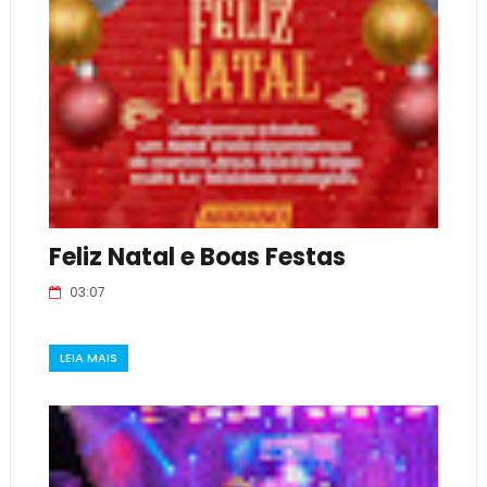
Feliz Natal e Boas Festas
03:07
LEIA MAIS