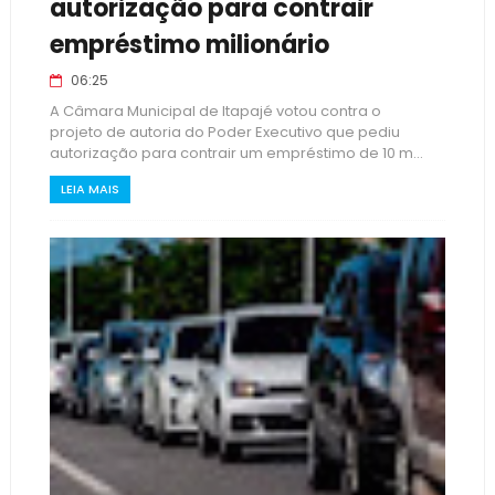
autorização para contrair
empréstimo milionário
06:25
A Câmara Municipal de Itapajé votou contra o
projeto de autoria do Poder Executivo que pediu
autorização para contrair um empréstimo de 10 m...
LEIA MAIS