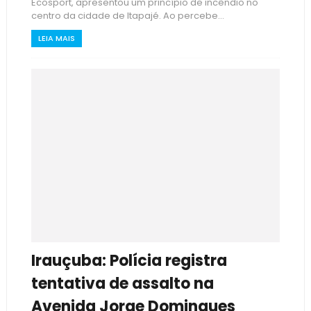
Ecosport, apresentou um princípio de incêndio no
centro da cidade de Itapajé. Ao percebe...
LEIA MAIS
Irauçuba: Polícia registra
tentativa de assalto na
Avenida Jorge Domingues