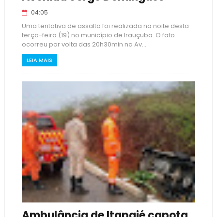
04:05
Uma tentativa de assalto foi realizada na noite desta
terça-feira (19) no município de Irauçuba. O fato
ocorreu por volta das 20h30min na Av...
LEIA MAIS
Ambulância de Itapajé capota