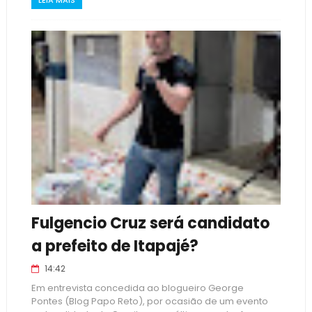
LEIA MAIS
Fulgencio Cruz será candidato
a prefeito de Itapajé?
14:42
Em entrevista concedida ao blogueiro George
Pontes (Blog Papo Reto), por ocasião de um evento