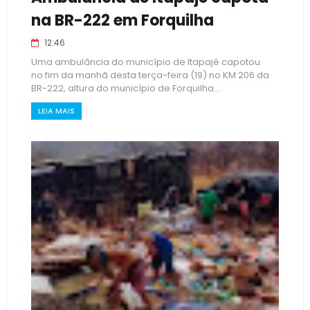
na BR-222 em Forquilha
12:46
Uma ambulância do município de Itapajé capotou
no fim da manhã desta terça-feira (19) no KM 206 da
BR-222, altura do município de Forquilha....
LEIA MAIS