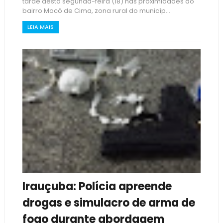
tarde desta segunda-feira (18) nas proximidades do
bairro Mocó de Cima, zona rural do municíp...
LEIA MAIS
Irauçuba: Polícia apreende
drogas e simulacro de arma de
fogo durante abordagem