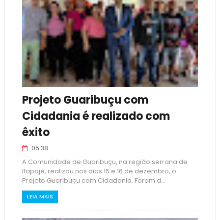
Projeto Guaribuçu com
Cidadania é realizado com
êxito
05:38
A Comunidade de Guaribuçu, na região serrana de
Itapajé, realizou nos dias 15 e 16 de dezembro, o
Projeto Guaribuçu com Cidadania. Foram d...
LEIA MAIS