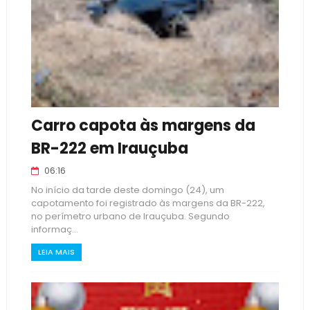
Carro capota às margens da
BR-222 em Irauçuba
06:16
No início da tarde deste domingo (24), um
capotamento foi registrado às margens da BR-222,
no perímetro urbano de Irauçuba. Segundo
informaç...
LEIA MAIS