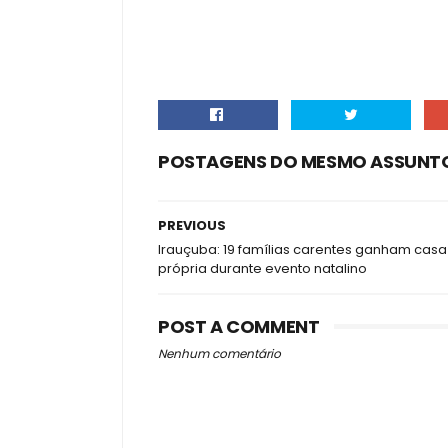
POSTAGENS DO MESMO ASSUNT
PREVIOUS
Irauçuba: 19 famílias carentes ganham casa
própria durante evento natalino
POST A COMMENT
Nenhum comentário