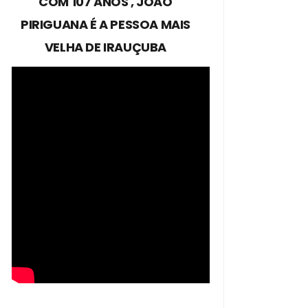
COM 107 ANOS , JOÃO
PIRIGUANA É A PESSOA MAIS
VELHA DE IRAUÇUBA