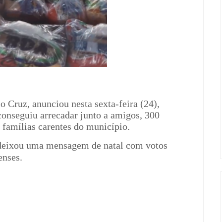
io Cruz, anunciou nesta sexta-feira (24),
conseguiu arrecadar junto a amigos, 300
 famílias carentes do município.
deixou uma mensagem de natal com votos
enses.