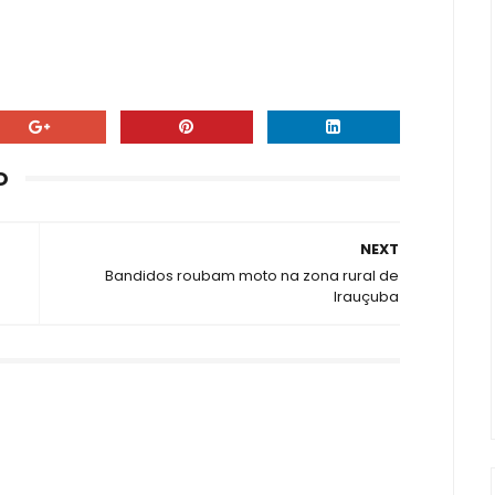
O
NEXT
Bandidos roubam moto na zona rural de
Irauçuba