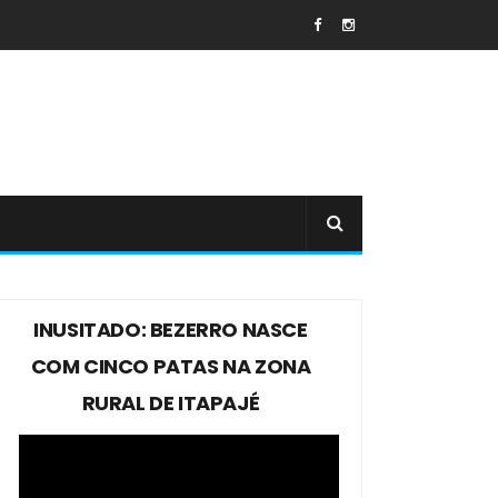
INUSITADO: BEZERRO NASCE
COM CINCO PATAS NA ZONA
RURAL DE ITAPAJÉ