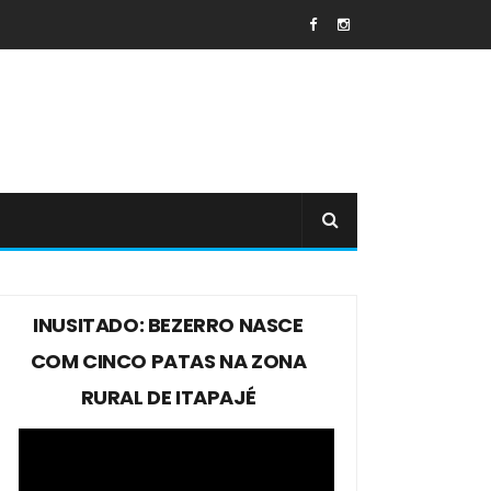
INUSITADO: BEZERRO NASCE
COM CINCO PATAS NA ZONA
RURAL DE ITAPAJÉ