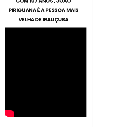
COM 107 ANOS , JOÃO
PIRIGUANA É A PESSOA MAIS
VELHA DE IRAUÇUBA