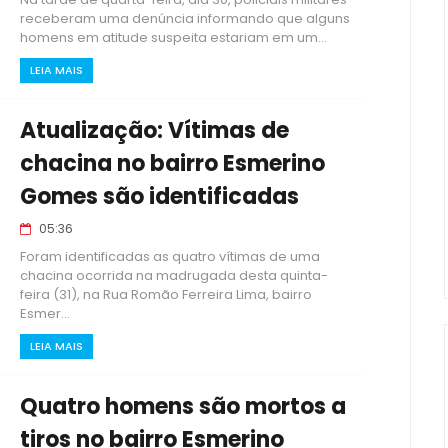
receberam uma denúncia informando que alguns
homens em atitude suspeita estariam em um...
LEIA MAIS
Atualização: Vítimas de
chacina no bairro Esmerino
Gomes são identificadas
05:36
Foram identificadas as quatro vítimas de uma
chacina ocorrida na madrugada desta quinta-
feira (31), na Rua Romão Ferreira Lima, bairro
Esmer...
LEIA MAIS
Quatro homens são mortos a
tiros no bairro Esmerino