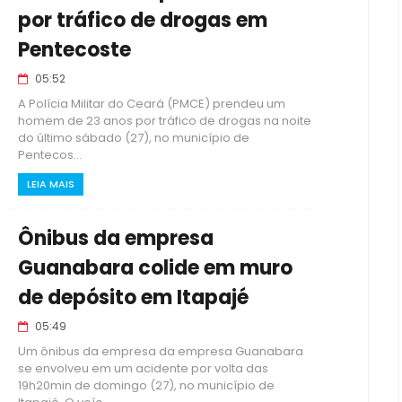
por tráfico de drogas em
Pentecoste
05:52
A Polícia Militar do Ceará (PMCE) prendeu um
homem de 23 anos por tráfico de drogas na noite
do último sábado (27), no município de
Pentecos...
LEIA MAIS
Ônibus da empresa
Guanabara colide em muro
de depósito em Itapajé
05:49
Um ônibus da empresa da empresa Guanabara
se envolveu em um acidente por volta das
19h20min de domingo (27), no município de