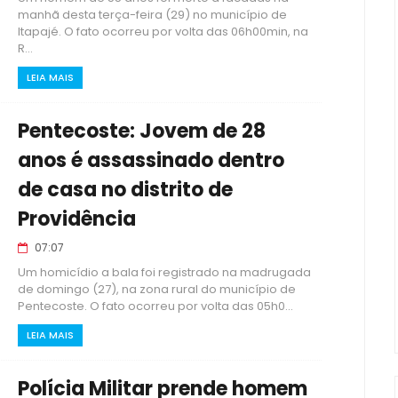
manhã desta terça-feira (29) no município de
Itapajé. O fato ocorreu por volta das 06h00min, na
R...
LEIA MAIS
Pentecoste: Jovem de 28
anos é assassinado dentro
de casa no distrito de
Providência
07:07
Um homicídio a bala foi registrado na madrugada
de domingo (27), na zona rural do município de
Pentecoste. O fato ocorreu por volta das 05h0...
LEIA MAIS
Polícia Militar prende homem