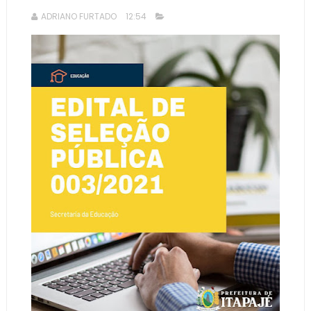
ADRIANO FURTADO
12:54