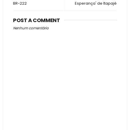
BR-222
Esperança' de Itapajé
POST A COMMENT
Nenhum comentário