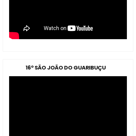
16º SÃO JOÃO DO GUARIBUÇU