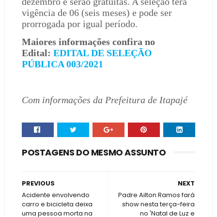
dezembro e serão gratuitas. A seleção terá
vigência de 06 (seis meses) e pode ser
prorrogada por igual período.
Maiores informações confira no
Edital:
EDITAL DE SELEÇÃO
PÚBLICA 003/2021
Com informações da Prefeitura de Itapajé
POSTAGENS DO MESMO ASSUNTO
PREVIOUS
NEXT
Acidente envolvendo
Padre Ailton Ramos fará
carro e bicicleta deixa
show nesta terça-feira
uma pessoa morta na
no 'Natal de Luz e