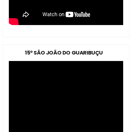
15º SÃO JOÃO DO GUARIBUÇU