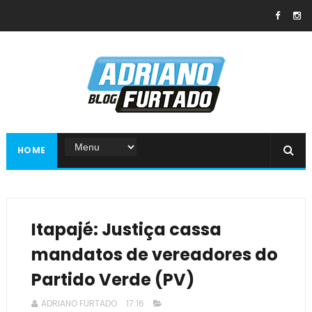
HOME
Itapajé: Justiça cassa
mandatos de vereadores do
Partido Verde (PV)
ADRIANO FURTADO
17:16