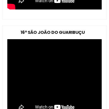
16º SÃO JOÃO DO GUARIBUÇU