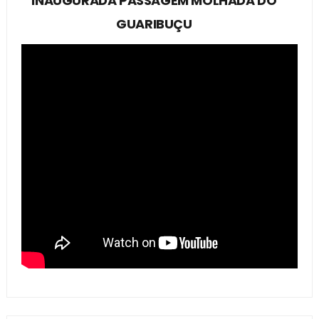
INAUGURADA PASSAGEM MOLHADA DO
GUARIBUÇU