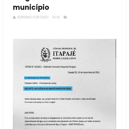
município
ADRIANO FURTADO
14:16