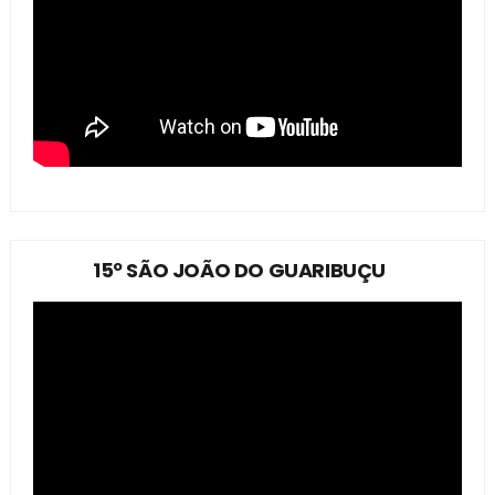
15º SÃO JOÃO DO GUARIBUÇU