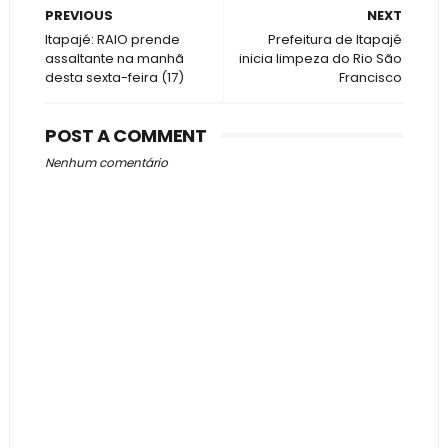
PREVIOUS
NEXT
Itapajé: RAIO prende
Prefeitura de Itapajé
assaltante na manhã
inicia limpeza do Rio São
desta sexta-feira (17)
Francisco
POST A COMMENT
Nenhum comentário