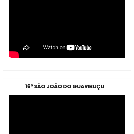
16º SÃO JOÃO DO GUARIBUÇU