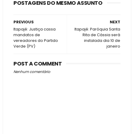
POSTAGENS DO MESMO ASSUNTO
PREVIOUS
NEXT
Itapajé: Justiça cassa
Itapajé: Paróquia Santa
mandatos de
Rita de Cássia será
vereadores do Partido
instalada dia 10 de
Verde (PV)
janeiro
POST A COMMENT
Nenhum comentário