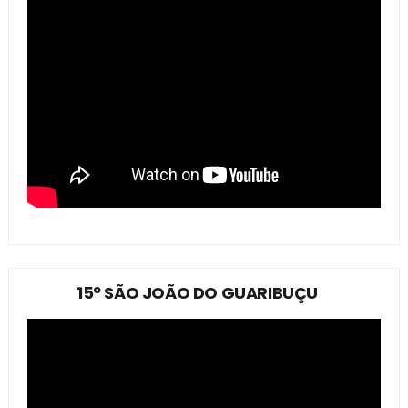
15º SÃO JOÃO DO GUARIBUÇU