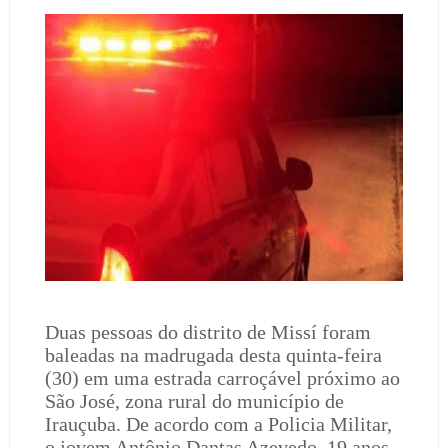
Duas pessoas do distrito de Missí foram
baleadas na madrugada desta quinta-feira
(30) em uma estrada carroçável próximo ao
São José, zona rural do município de
Irauçuba. De acordo com a Policia Militar,
o jovem Antônio Dantas Azevedo, 19 anos,