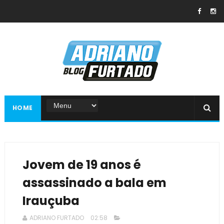
HOME
Jovem de 19 anos é
assassinado a bala em
Irauçuba
ADRIANO FURTADO
02:58