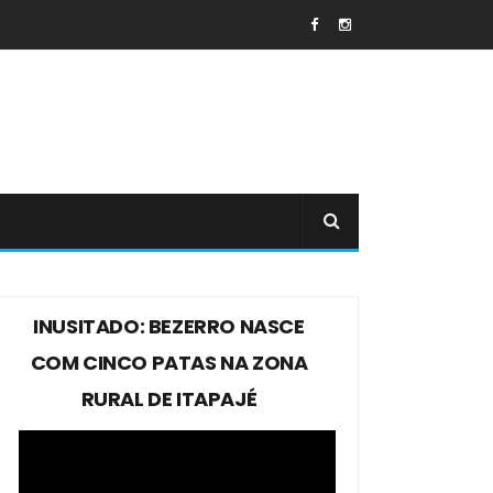
INUSITADO: BEZERRO NASCE
COM CINCO PATAS NA ZONA
RURAL DE ITAPAJÉ