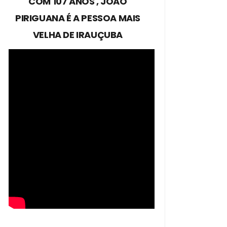
COM 107 ANOS , JOÃO
PIRIGUANA É A PESSOA MAIS
VELHA DE IRAUÇUBA