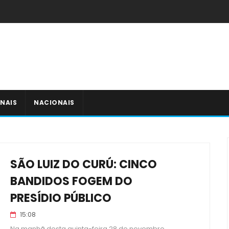
NAIS
NACIONAIS
SÃO LUIZ DO CURÚ: CINCO
BANDIDOS FOGEM DO
PRESÍDIO PÚBLICO
15:08
Na manhã desta quinta-feira 28 de novembro,