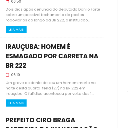
06:50
Dois dias após denúncia do deputado Danilo Forte
sobre um possível fechamento de postos
rodoviários ao longo da BR 222, a instituição...
LEIA MAIS
IRAUÇUBA: HOMEM É
ESMAGADO POR CARRETA NA
BR 222
06:19
Um grave acidente deixou um homem morto na
noite desta quarta-feira (27) na BR 222 em
Irauçuba. O fatídico aconteceu por volta das 1...
LEIA MAIS
PREFEITO CIRO BRAGA