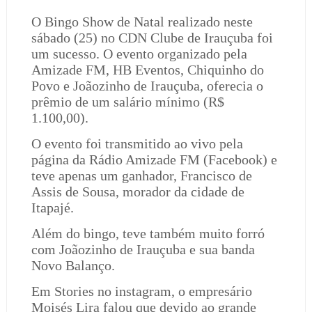
O Bingo Show de Natal realizado neste
sábado (25) no CDN Clube de Irauçuba foi
um sucesso. O evento organizado pela
Amizade FM, HB Eventos, Chiquinho do
Povo e Joãozinho de Irauçuba, oferecia o
prêmio de um salário mínimo (R$
1.100,00).
O evento foi transmitido ao vivo pela
página da Rádio Amizade FM (Facebook) e
teve apenas um ganhador, Francisco de
Assis de Sousa, morador da cidade de
Itapajé.
Além do bingo, teve também muito forró
com Joãozinho de Irauçuba e sua banda
Novo Balanço.
Em Stories no instagram, o empresário
Moisés Lira falou que devido ao grande