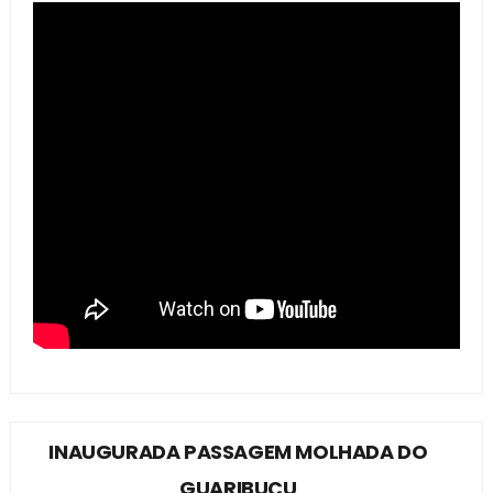
INAUGURADA PASSAGEM MOLHADA DO
GUARIBUÇU