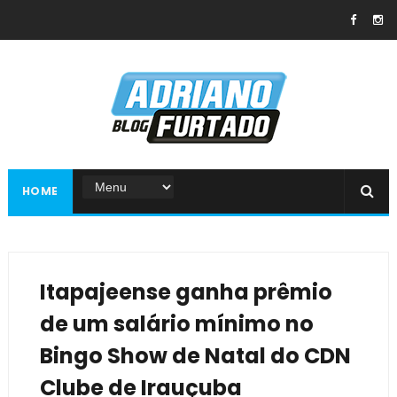
HOME
Itapajeense ganha prêmio
de um salário mínimo no
Bingo Show de Natal do CDN
Clube de Irauçuba