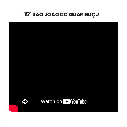
15º SÃO JOÃO DO GUARIBUÇU