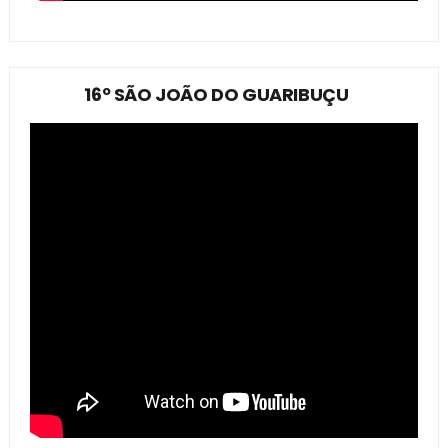
16º SÃO JOÃO DO GUARIBUÇU