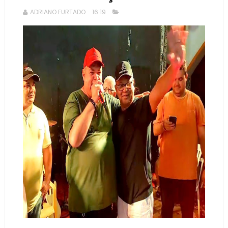
ADRIANO FURTADO
16:19