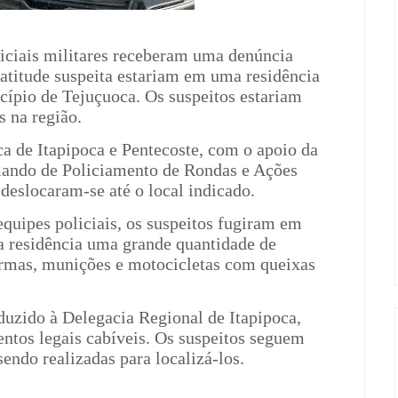
oliciais militares receberam uma denúncia
titude suspeita estariam em uma residência
cípio de Tejuçuoca. Os suspeitos estariam
 na região.
ca de Itapipoca e Pentecoste, com o apoio da
mando de Policiamento de Rondas e Ações
deslocaram-se até o local indicado.
uipes policiais, os suspeitos fugiram em
a residência uma grande quantidade de
 armas, munições e motocicletas com queixas
duzido à Delegacia Regional de Itapipoca,
ntos legais cabíveis. Os suspeitos seguem
sendo realizadas para localizá-los.