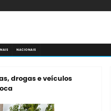
NAIS
NACIONAIS
s, drogas e veículos
uoca