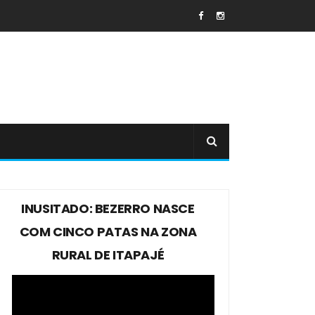
INUSITADO: BEZERRO NASCE
COM CINCO PATAS NA ZONA
RURAL DE ITAPAJÉ