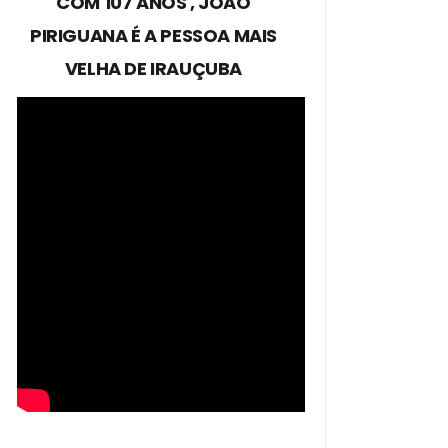
COM 107 ANOS , JOÃO
PIRIGUANA É A PESSOA MAIS
VELHA DE IRAUÇUBA