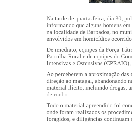
Na tarde de quarta-feira, dia 30, p
informando que alguns homens em a
na localidade de Barbados, no muni
envolvidos em homicídios ocorridos
De imediato, equipes da Força Táti
Patrulha Rural e de equipes do Co
Intensivas e Ostensivas (CPRAIO), 
Ao perceberem a aproximação das eq
direção ao matagal, abandonando n
material ilícito, incluindo drogas,
de roubo.
Todo o material apreendido foi con
onde foram realizados os procedime
foragidos, e diligências continuam 