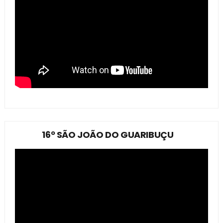
16º SÃO JOÃO DO GUARIBUÇU