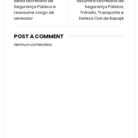
deixa secretaria de
assumirá secretaria de
Segurança Pública e
Segurança Pública,
reassume cargo de
Trânsito, Transporte e
vereador
Defesa Civil de Itapajé
POST A COMMENT
Nenhum comentário