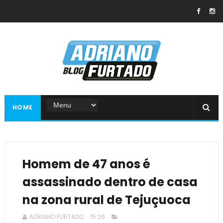
HOME
Homem de 47 anos é
assassinado dentro de casa
na zona rural de Tejuçuoca
ADRIANO FURTADO
15:26