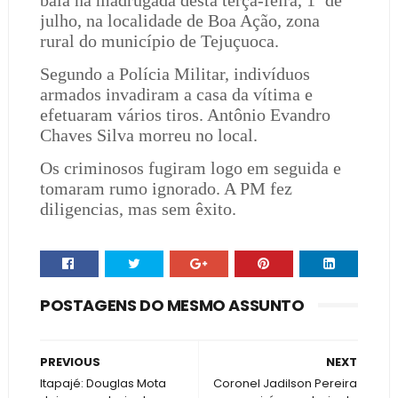
bala na madrugada desta terça-feira, 1º de
julho, na localidade de Boa Ação, zona
rural do município de Tejuçuoca.
Segundo a Polícia Militar, indivíduos
armados invadiram a casa da vítima e
efetuaram vários tiros. Antônio Evandro
Chaves Silva morreu no local.
Os criminosos fugiram logo em seguida e
tomaram rumo ignorado. A PM fez
diligencias, mas sem êxito.
POSTAGENS DO MESMO ASSUNTO
PREVIOUS
NEXT
Itapajé: Douglas Mota
Coronel Jadilson Pereira