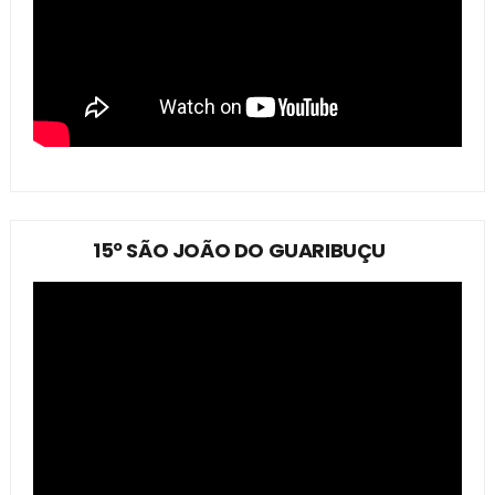
15º SÃO JOÃO DO GUARIBUÇU