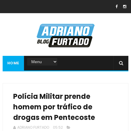
HOME
Polícia Militar prende
homem por tráfico de
drogas em Pentecoste
ADRIANO FURTADO
05:52