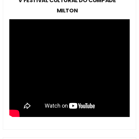
V FESTIVAL CULTURAL DO CUMPADE
MILTON