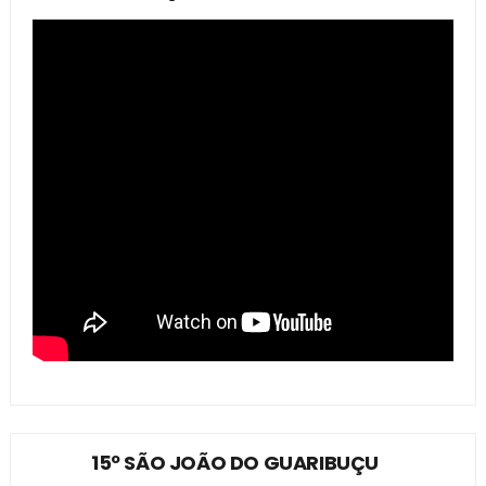
15º SÃO JOÃO DO GUARIBUÇU