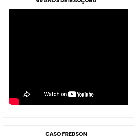
66 ANOS DE IRAUÇUBA
CASO FREDSON