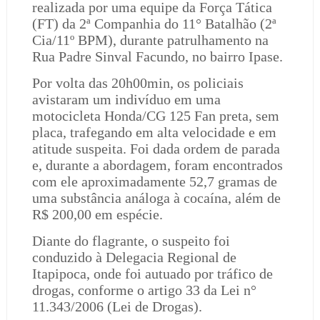
realizada por uma equipe da Força Tática
(FT) da 2ª Companhia do 11° Batalhão (2ª
Cia/11º BPM), durante patrulhamento na
Rua Padre Sinval Facundo, no bairro Ipase.
Por volta das 20h00min, os policiais
avistaram um indivíduo em uma
motocicleta Honda/CG 125 Fan preta, sem
placa, trafegando em alta velocidade e em
atitude suspeita. Foi dada ordem de parada
e, durante a abordagem, foram encontrados
com ele aproximadamente 52,7 gramas de
uma substância análoga à cocaína, além de
R$ 200,00 em espécie.
Diante do flagrante, o suspeito foi
conduzido à Delegacia Regional de
Itapipoca, onde foi autuado por tráfico de
drogas, conforme o artigo 33 da Lei n°
11.343/2006 (Lei de Drogas).