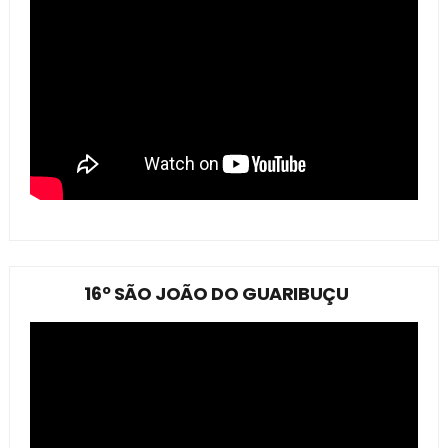
16º SÃO JOÃO DO GUARIBUÇU