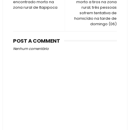
encontrado morto na
morto a tiros na zona
zona rural de Itapipoca
rural; três pessoas
sofrem tentativa de
homicídio na tarde de
domingo (06)
POST A COMMENT
Nenhum comentário