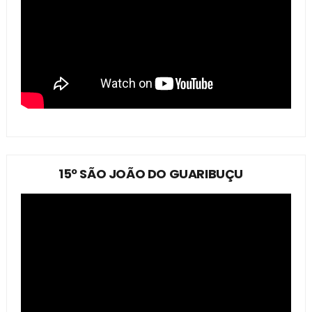
15º SÃO JOÃO DO GUARIBUÇU