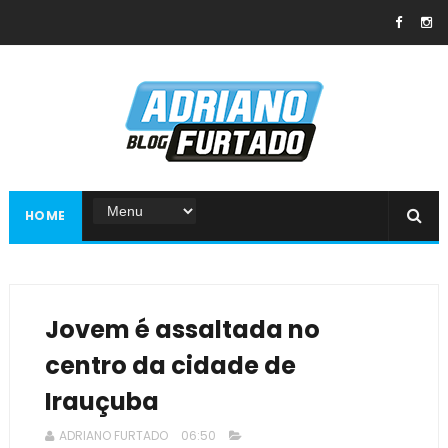
HOME
Jovem é assaltada no
centro da cidade de
Irauçuba
ADRIANO FURTADO
06:50