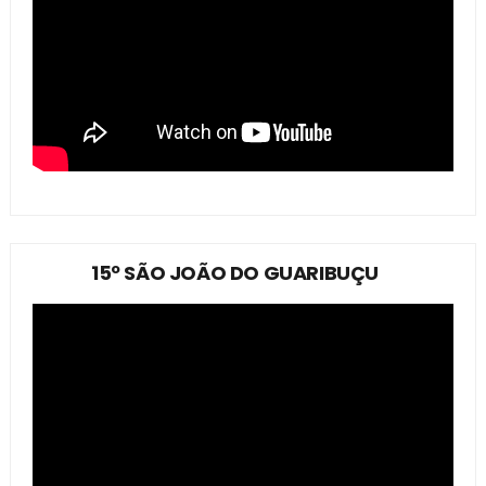
15º SÃO JOÃO DO GUARIBUÇU