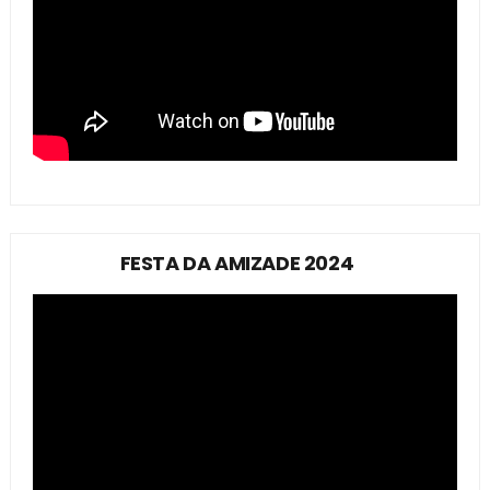
FESTA DA AMIZADE 2024