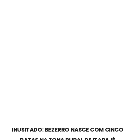
INUSITADO: BEZERRO NASCE COM CINCO
PATAS NA ZONA RURAL DE ITAPAJÉ