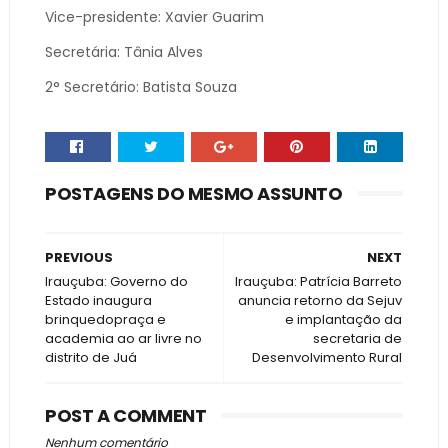
Vice-presidente: Xavier Guarim
Secretária: Tânia Alves
2° Secretário: Batista Souza
POSTAGENS DO MESMO ASSUNTO
PREVIOUS
NEXT
Irauçuba: Governo do
Irauçuba: Patrícia Barreto
Estado inaugura
anuncia retorno da Sejuv
brinquedopraça e
e implantação da
academia ao ar livre no
secretaria de
distrito de Juá
Desenvolvimento Rural
POST A COMMENT
Nenhum comentário