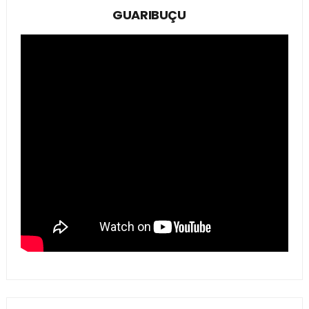
GUARIBUÇU