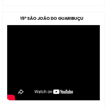
15º SÃO JOÃO DO GUARIBUÇU