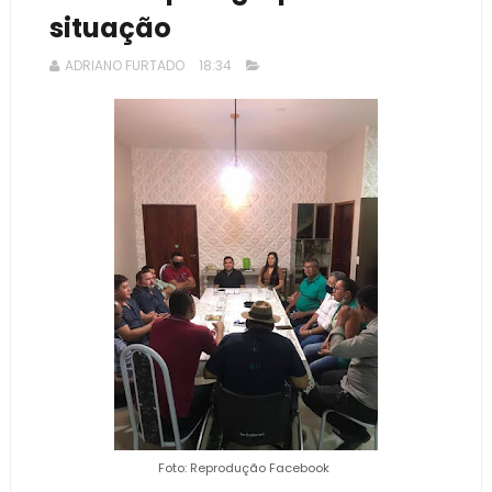
situação
ADRIANO FURTADO
18:34
Foto: Reprodução Facebook