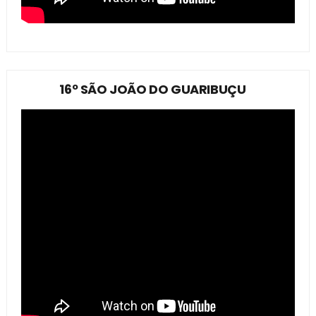
16º SÃO JOÃO DO GUARIBUÇU