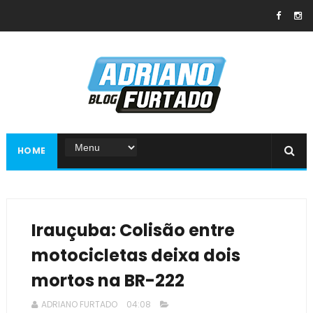
HOME
Irauçuba: Colisão entre
motocicletas deixa dois
mortos na BR-222
ADRIANO FURTADO
04:08