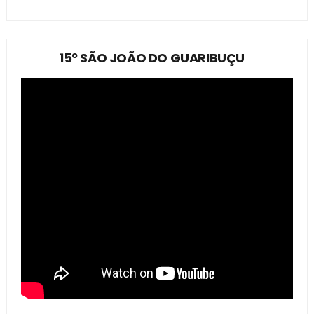
15º SÃO JOÃO DO GUARIBUÇU