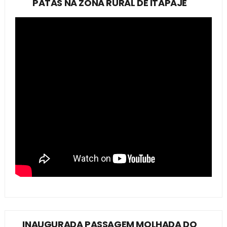
PATAS NA ZONA RURAL DE ITAPAJÉ
INAUGURADA PASSAGEM MOLHADA DO