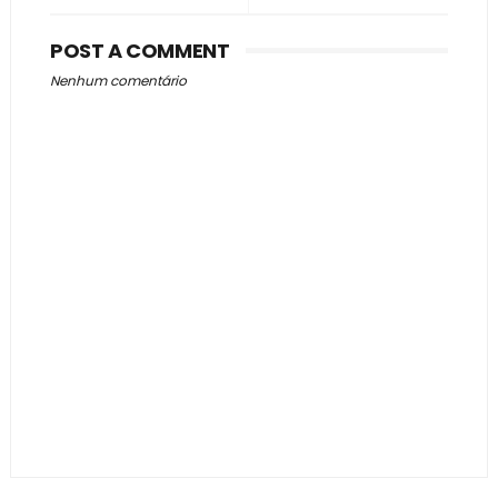
POST A COMMENT
Nenhum comentário