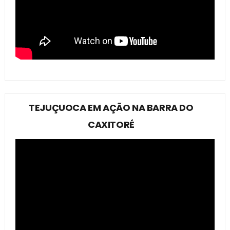
TEJUÇUOCA EM AÇÃO NA BARRA DO
CAXITORÉ