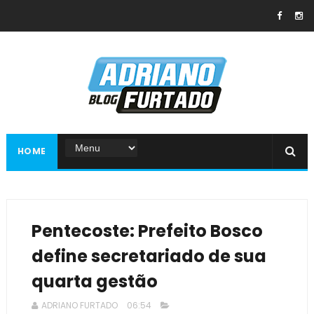
HOME
Pentecoste: Prefeito Bosco
define secretariado de sua
quarta gestão
ADRIANO FURTADO
06:54