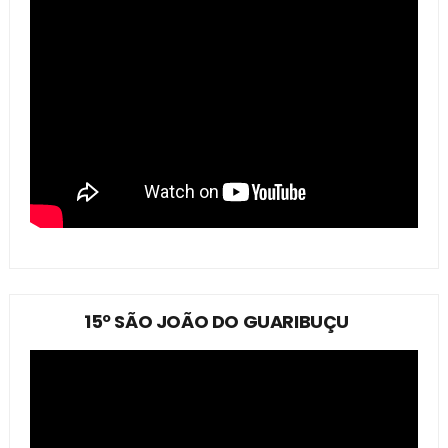
15º SÃO JOÃO DO GUARIBUÇU