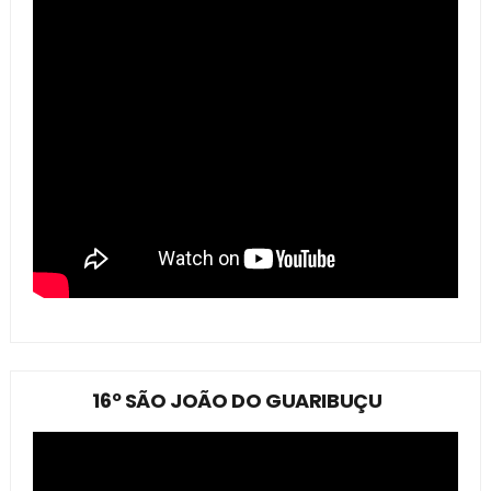
16º SÃO JOÃO DO GUARIBUÇU