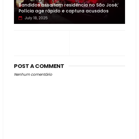
Bandidos assaltam residência no São José;
Polícia age rápido e captura acusados
July 18, 2025
POST A COMMENT
Nenhum comentário