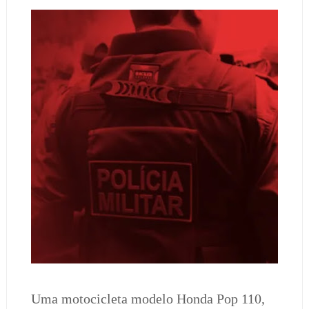
Uma motocicleta modelo Honda Pop 110,