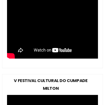
V FESTIVAL CULTURAL DO CUMPADE
MILTON