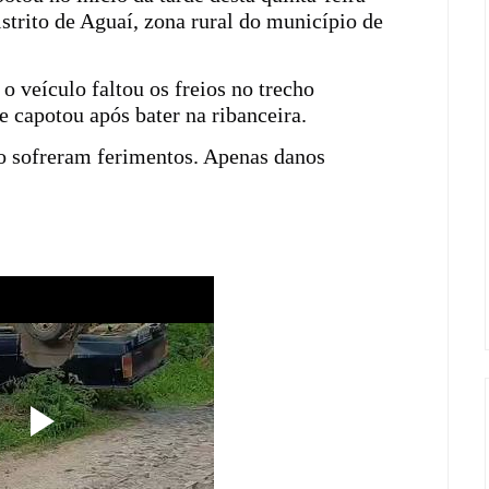
istrito de Aguaí, zona rural do município de
 veículo faltou os freios no trecho
capotou após bater na ribanceira.
ão sofreram ferimentos. Apenas danos