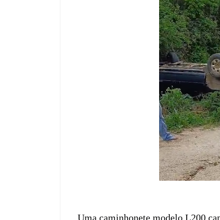
Uma caminhonete modelo L200 capot