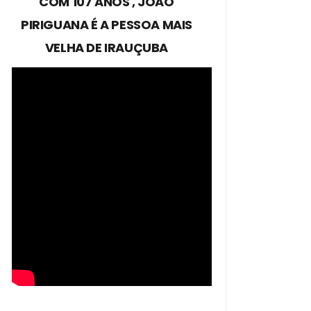
COM 107 ANOS , JOÃO
PIRIGUANA É A PESSOA MAIS
VELHA DE IRAUÇUBA