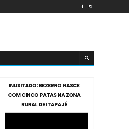
INUSITADO: BEZERRO NASCE
COM CINCO PATAS NA ZONA
RURAL DE ITAPAJÉ