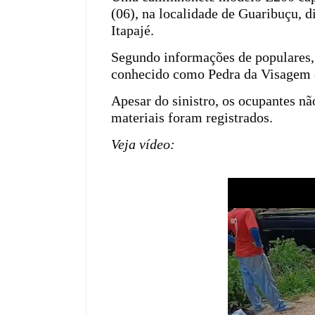
(06), na localidade de Guaribuçu, d
Itapajé.
Segundo informações de populares, o
conhecido como Pedra da Visagem e 
Apesar do sinistro, os ocupantes n
materiais foram registrados.
Veja vídeo: