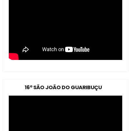
16º SÃO JOÃO DO GUARIBUÇU