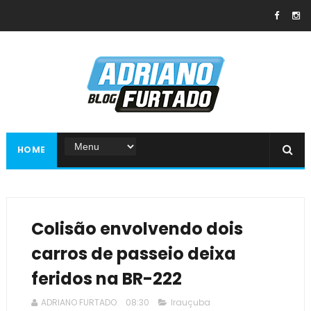
HOME
Colisão envolvendo dois
carros de passeio deixa
feridos na BR-222
ADRIANO FURTADO
08:30
Irauçuba