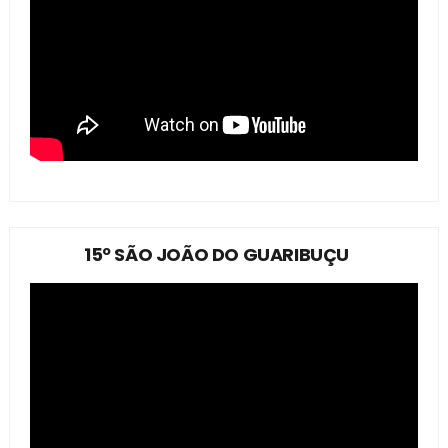
15º SÃO JOÃO DO GUARIBUÇU