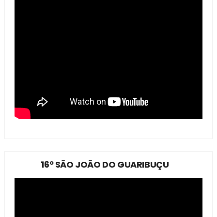
16º SÃO JOÃO DO GUARIBUÇU