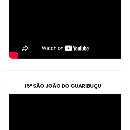
15º SÃO JOÃO DO GUARIBUÇU