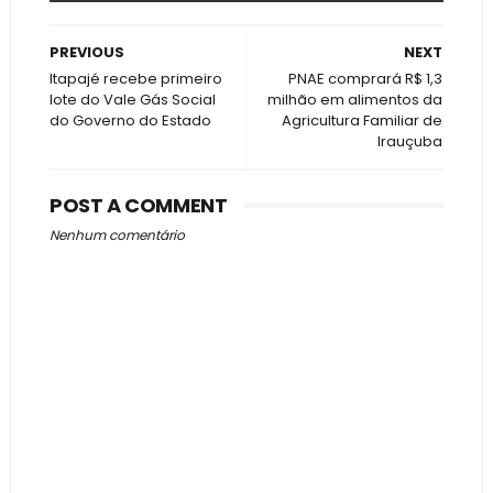
PREVIOUS
NEXT
Itapajé recebe primeiro
PNAE comprará R$ 1,3
lote do Vale Gás Social
milhão em alimentos da
do Governo do Estado
Agricultura Familiar de
Irauçuba
POST A COMMENT
Nenhum comentário