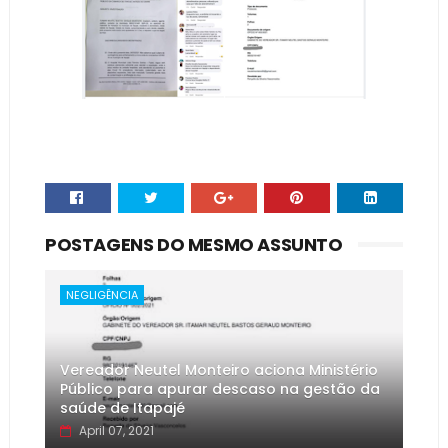
POSTAGENS DO MESMO ASSUNTO
NEGLIGÊNCIA
Vereador Neutel Monteiro aciona Ministério
Público para apurar descaso na gestão da
saúde de Itapajé
April 07, 2021