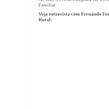
Familiar.
Veja entrevista com Fernando Fe
Rural: