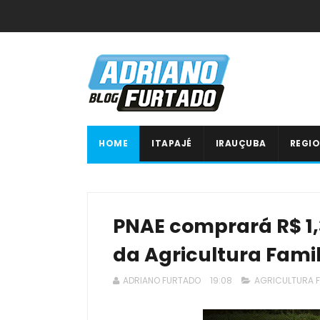
HOME
ITAPAJÉ
IRAUÇUBA
REGIO
PNAE comprará R$ 1,
da Agricultura Fami
ADRIANO FURTADO
19:08
AGRICULTURA F