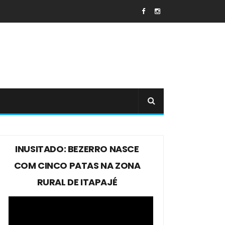
INUSITADO: BEZERRO NASCE
COM CINCO PATAS NA ZONA
RURAL DE ITAPAJÉ