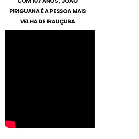
COM 107 ANOS , JOÃO
PIRIGUANA É A PESSOA MAIS
VELHA DE IRAUÇUBA