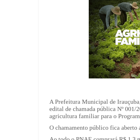
A Prefeitura Municipal de Irauçuba,
edital de chamada pública Nº 001/2
agricultura familiar para o Progr
O chamamento público fica aberto at
Ao todo o PNAE comprará R$ 1,3 m