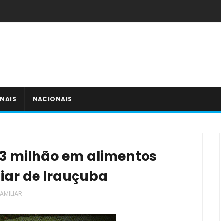
NAIS
NACIONAIS
3 milhão em alimentos
liar de Irauçuba
AMILIAR