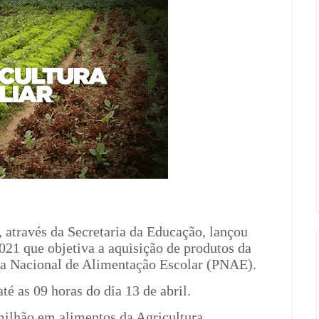
 através da Secretaria da Educação, lançou
021 que objetiva a aquisição de produtos da
ama Nacional de Alimentação Escolar (PNAE).
é as 09 horas do dia 13 de abril.
ilhão em alimentos da Agricultura