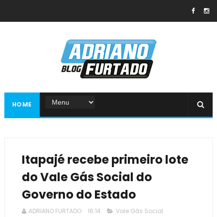
HOME
Itapajé recebe primeiro lote
do Vale Gás Social do
Governo do Estado
ADRIANO FURTADO
16:14
Vale Gás Social