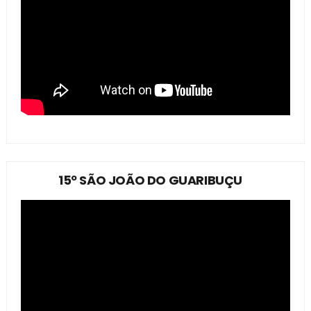
15º SÃO JOÃO DO GUARIBUÇU