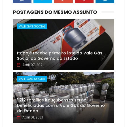
POSTAGENS DO MESMO ASSUNTO
VALE GÁS SOCIAL
Itapajé recebe primeiro lote do Vale Gás
Social do Governo do Estado
April 07, 2021
VALE GÁS SOCIAL
1.212 famílias irauçubenses serão
beneficiadas com o Vale Gás do Governo
do Estado
April 01, 2021