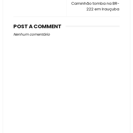
Caminhão tomba na BR-
222 em Irauçuba
POST A COMMENT
Nenhum comentário