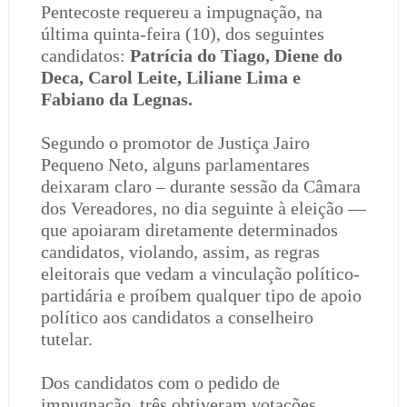
Pentecoste requereu a impugnação, na
última quinta-feira (10), dos seguintes
candidatos:
Patrícia do Tiago, Diene do
Deca, Carol Leite, Liliane Lima e
Fabiano da Legnas.
Segundo o promotor de Justiça Jairo
Pequeno Neto, alguns parlamentares
deixaram claro – durante sessão da Câmara
dos Vereadores, no dia seguinte à eleição —
que apoiaram diretamente determinados
candidatos, violando, assim, as regras
eleitorais que vedam a vinculação político-
partidária e proíbem qualquer tipo de apoio
político aos candidatos a conselheiro
tutelar.
Dos candidatos com o pedido de
impugnação, três obtiveram votações