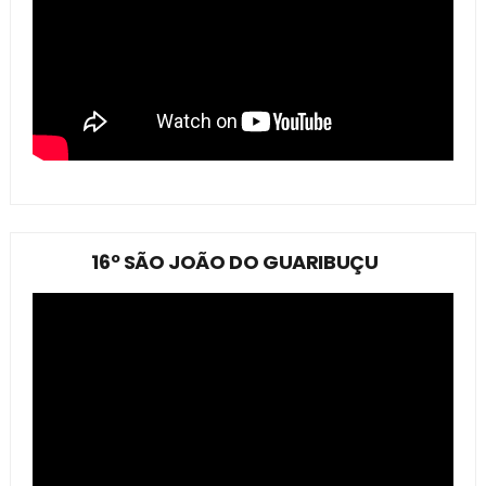
16º SÃO JOÃO DO GUARIBUÇU