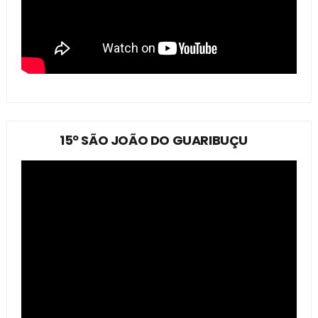
15º SÃO JOÃO DO GUARIBUÇU