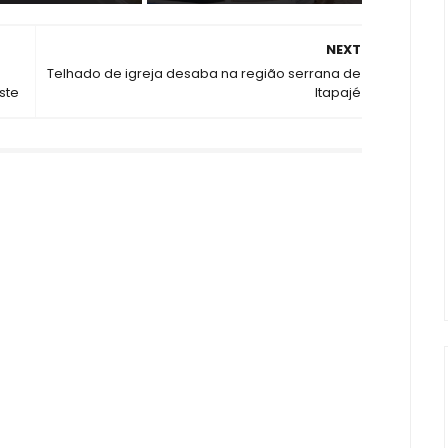
NEXT
Telhado de igreja desaba na região serrana de
ste
Itapajé