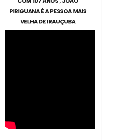
COM 107 ANOS , JOÃO
PIRIGUANA É A PESSOA MAIS
VELHA DE IRAUÇUBA