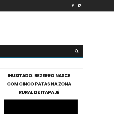
INUSITADO: BEZERRO NASCE
COM CINCO PATAS NA ZONA
RURAL DE ITAPAJÉ