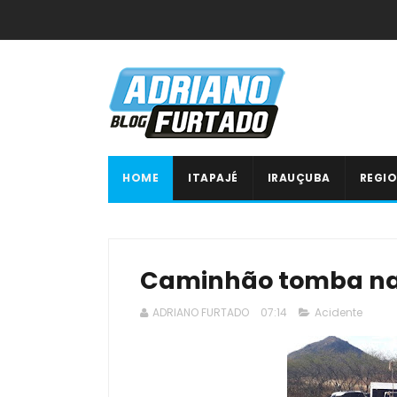
HOME
ITAPAJÉ
IRAUÇUBA
REGIO
Caminhão tomba na
ADRIANO FURTADO
07:14
Acidente