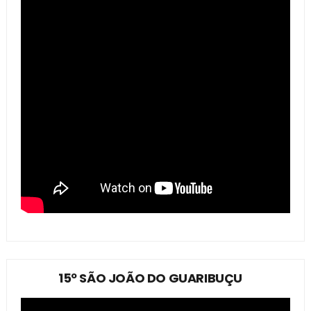
15º SÃO JOÃO DO GUARIBUÇU