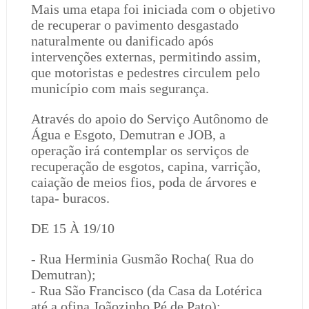
Mais uma etapa foi iniciada com o objetivo
de recuperar o pavimento desgastado
naturalmente ou danificado após
intervenções externas, permitindo assim,
que motoristas e pedestres circulem pelo
município com mais segurança.
Através do apoio do Serviço Autônomo de
Água e Esgoto, Demutran e JOB, a
operação irá contemplar os serviços de
recuperação de esgotos, capina, varrição,
caiação de meios fios, poda de árvores e
tapa- buracos.
DE 15 À 19/10
- Rua Herminia Gusmão Rocha( Rua do
Demutran);
- Rua São Francisco (da Casa da Lotérica
até a ofina Joãozinho Pé de Pato);