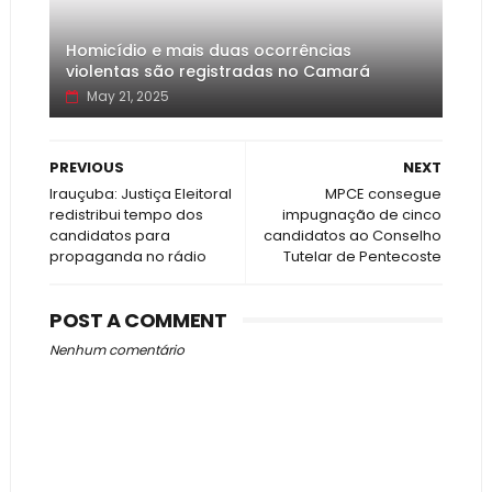
Homicídio e mais duas ocorrências
violentas são registradas no Camará
May 21, 2025
PREVIOUS
NEXT
Irauçuba: Justiça Eleitoral
MPCE consegue
redistribui tempo dos
impugnação de cinco
candidatos para
candidatos ao Conselho
propaganda no rádio
Tutelar de Pentecoste
POST A COMMENT
Nenhum comentário