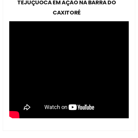
TEJUÇUOCA EM AÇÃO NA BARRA DO
CAXITORÉ