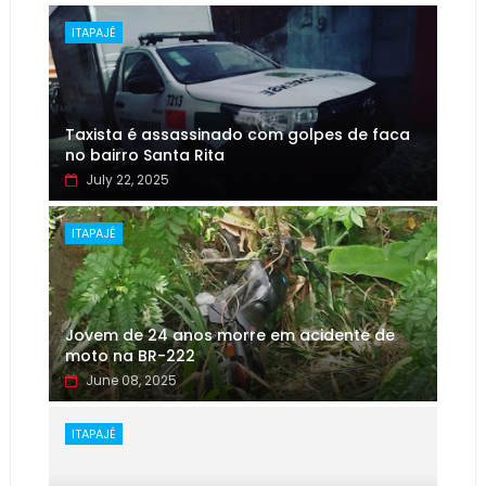
ITAPAJÉ
Taxista é assassinado com golpes de faca
no bairro Santa Rita
July 22, 2025
ITAPAJÉ
Jovem de 24 anos morre em acidente de
moto na BR-222
June 08, 2025
ITAPAJÉ