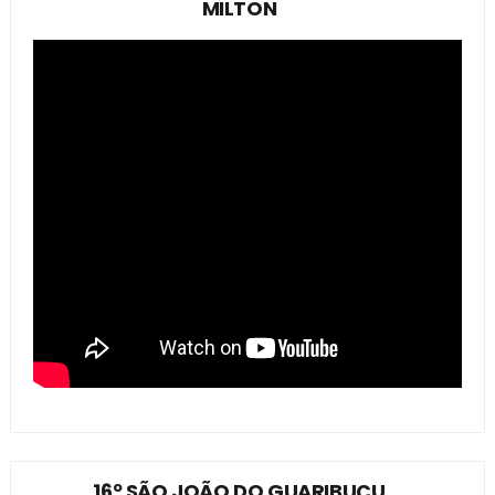
MILTON
16º SÃO JOÃO DO GUARIBUÇU