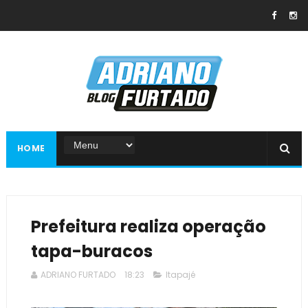
HOME
Prefeitura realiza operação
tapa-buracos
ADRIANO FURTADO
18:23
Itapajé