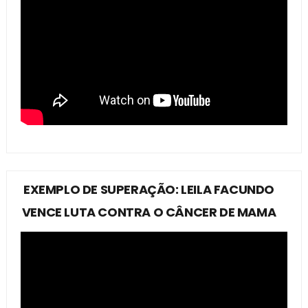
EXEMPLO DE SUPERAÇÃO: LEILA FACUNDO
VENCE LUTA CONTRA O CÂNCER DE MAMA