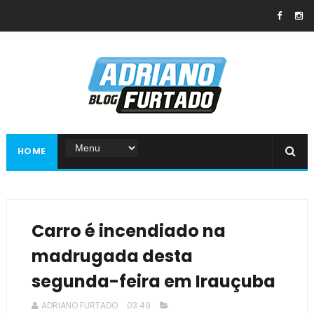
HOME
Carro é incendiado na
madrugada desta
segunda-feira em Irauçuba
ADRIANO FURTADO
03:49