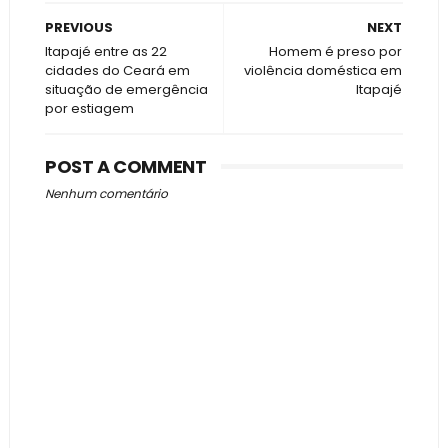
PREVIOUS
NEXT
Itapajé entre as 22
Homem é preso por
cidades do Ceará em
violência doméstica em
situação de emergência
Itapajé
por estiagem
POST A COMMENT
Nenhum comentário