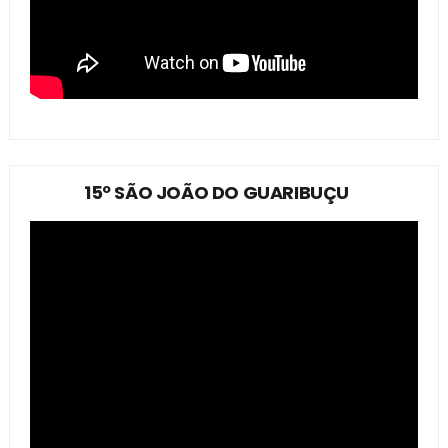
15º SÃO JOÃO DO GUARIBUÇU