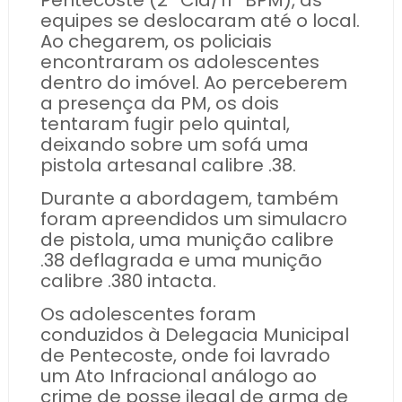
Pentecoste (2ª Cia/11º BPM), as
equipes se deslocaram até o local.
Ao chegarem, os policiais
encontraram os adolescentes
dentro do imóvel. Ao perceberem
a presença da PM, os dois
tentaram fugir pelo quintal,
deixando sobre um sofá uma
pistola artesanal calibre .38.
Durante a abordagem, também
foram apreendidos um simulacro
de pistola, uma munição calibre
.38 deflagrada e uma munição
calibre .380 intacta.
Os adolescentes foram
conduzidos à Delegacia Municipal
de Pentecoste, onde foi lavrado
um Ato Infracional análogo ao
crime de posse ilegal de arma de