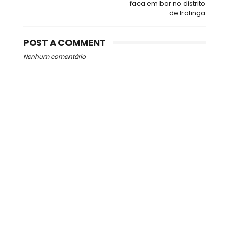
faca em bar no distrito
de Iratinga
POST A COMMENT
Nenhum comentário