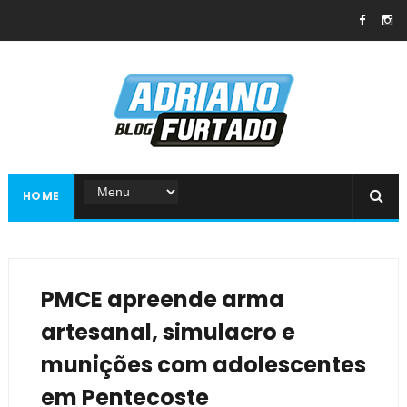
HOME
PMCE apreende arma
artesanal, simulacro e
munições com adolescentes
em Pentecoste