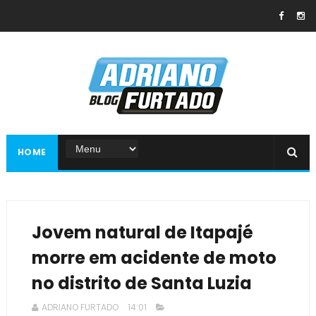
HOME
Jovem natural de Itapajé
morre em acidente de moto
no distrito de Santa Luzia
ADRIANO FURTADO
14:01