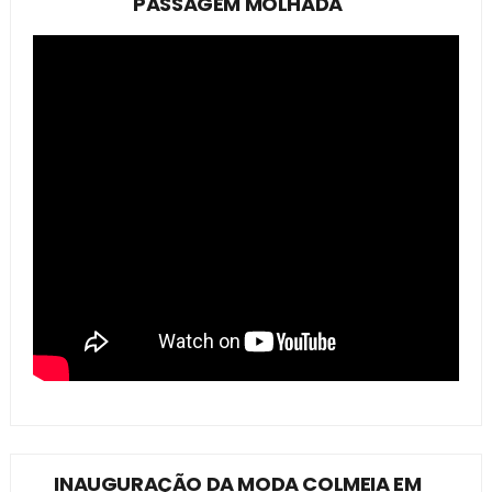
PASSAGEM MOLHADA
INAUGURAÇÃO DA MODA COLMEIA EM