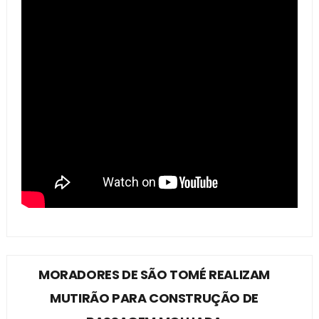
MORADORES DE SÃO TOMÉ REALIZAM
MUTIRÃO PARA CONSTRUÇÃO DE