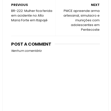
PREVIOUS
NEXT
BR-222: Mulher fica ferida
PMCE apreende arma
em acidente no Alto
artesanal, simulacro e
Maria Forte em Itapajé
munições com
adolescentes em
Pentecoste
POST A COMMENT
Nenhum comentário