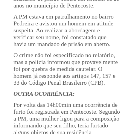
anos no município de Pentecoste.
A PM estava em patrulhamento no bairro
Pedreira e avistou um homem em atitude
suspeita. Ao realizar a abordagem e
verificar seu nome, foi constatado que
havia um mandado de prisão em aberto.
O crime não foi especificado no relatório,
mas a polícia informou que provavelmente
foi por quebra de medida cautelar. O
homem já responde aos artigos 147, 157 e
33 do Código Penal Brasileiro (CPB).
OUTRA OCORRÊNCIA:
Por volta das 14h00min uma ocorrência de
furto foi registrada em Pentecoste. Segundo
a PM, uma mulher ligou para a composição
informando que seu filho, teria furtado
alguns objetos de sua residência.