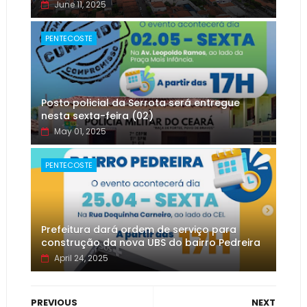
June 11, 2025
PENTECOSTE
Posto policial da Serrota será entregue
nesta sexta-feira (02)
May 01, 2025
PENTECOSTE
Prefeitura dará ordem de serviço para
construção da nova UBS do bairro Pedreira
April 24, 2025
PREVIOUS
NEXT