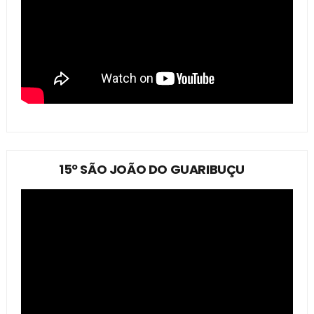
15º SÃO JOÃO DO GUARIBUÇU