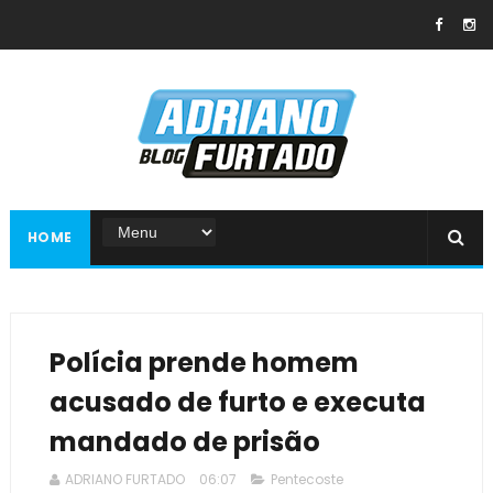
HOME
Polícia prende homem
acusado de furto e executa
mandado de prisão
ADRIANO FURTADO
06:07
Pentecoste