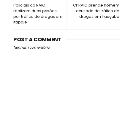
Policiais do RAIO
CPRAIO prende homem
realizam duas prisões
acusado de tráfico de
por tráfico de drogas em
drogas em Irauçuba
Itapajé
POST A COMMENT
Nenhum comentário