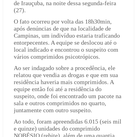
de Irauçuba, na noite dessa segunda-feira
(27).
O fato ocorreu por volta das 18h30min,
após denúncias de que na localidade de
Campinas, um indivíduo estaria traficando
entorpecentes. A equipe se deslocou até o
local indicado e encontrou o suspeito com
vários comprimidos psicotrópicos.
Ao ser indagado sobre a procedência, ele
relatou que vendia as drogas e que em sua
residência haveria mais comprimidos. A
equipe então foi até a residência do
suspeito, onde foi encontrado um pacote na
sala e outros comprimidos no quarto,
juntamente com outro suspeito.
Ao todo, foram apreendidas 6.015 (seis mil
e quinze) unidades do comprimido
NOBÉSIO (rebite), além de uma quantia