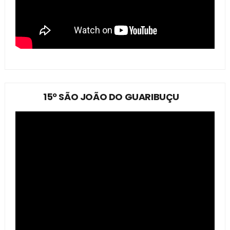
15º SÃO JOÃO DO GUARIBUÇU