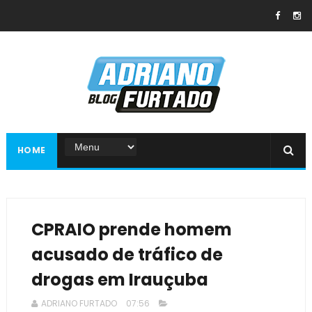
HOME
CPRAIO prende homem
acusado de tráfico de
drogas em Irauçuba
ADRIANO FURTADO
07:56