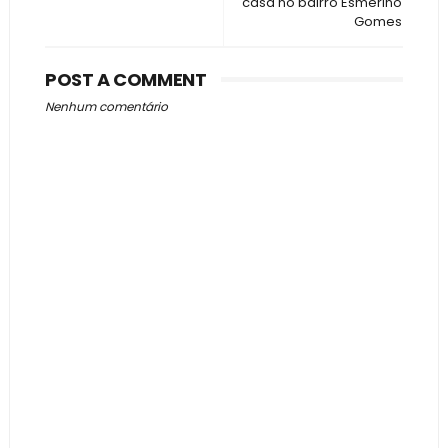
casa no bairro Esmerino
Gomes
POST A COMMENT
Nenhum comentário