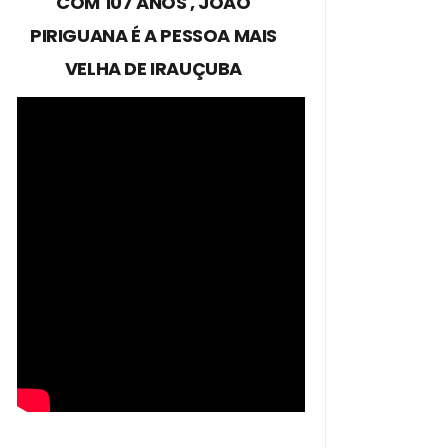
COM 107 ANOS , JOÃO
PIRIGUANA É A PESSOA MAIS
VELHA DE IRAUÇUBA