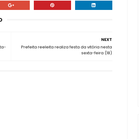
O
NEXT
ta-
Prefeita reeleita realiza festa da vitória nesta
sexta-feira (18)