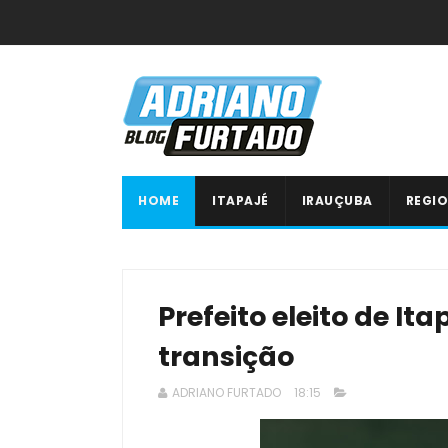
HOME
ITAPAJÉ
IRAUÇUBA
REGIO
Prefeito eleito de I
transição
ADRIANO FURTADO
18:15