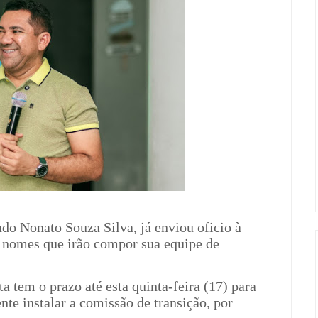
ndo Nonato Souza Silva, já enviou oficio à
s nomes que irão compor sua equipe de
a tem o prazo até esta quinta-feira (17) para
te instalar a comissão de transição, por