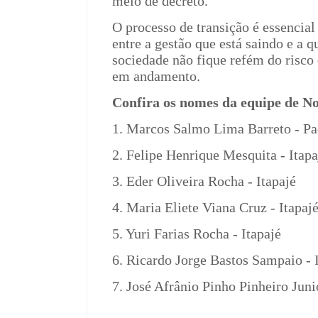
meio de decreto.
O processo de transição é essencial
entre a gestão que está saindo e a 
sociedade não fique refém do risco 
em andamento.
Confira os nomes da equipe de N
1. Marcos Salmo Lima Barreto - Pa
2. Felipe Henrique Mesquita - Itapa
3. Eder Oliveira Rocha - Itapajé
4. Maria Eliete Viana Cruz - Itapaj
5. Yuri Farias Rocha - Itapajé
6. Ricardo Jorge Bastos Sampaio - 
7. José Afrânio Pinho Pinheiro Jun