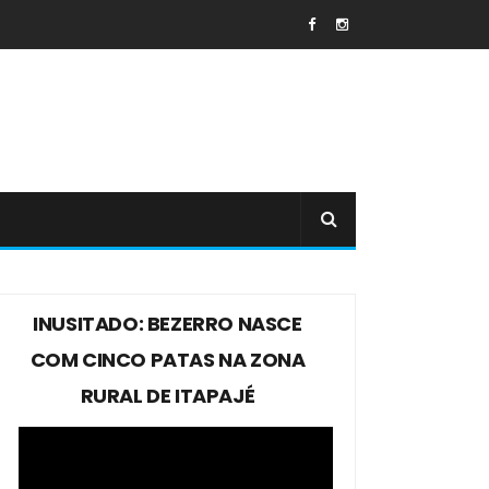
INUSITADO: BEZERRO NASCE
COM CINCO PATAS NA ZONA
RURAL DE ITAPAJÉ