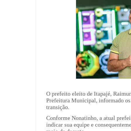
O prefeito eleito de Itapajé, Raimu
Prefeitura Municipal, informado o
transição.
Conforme Nonatinho, a atual prefeit
indicar sua equipe e consequentemen