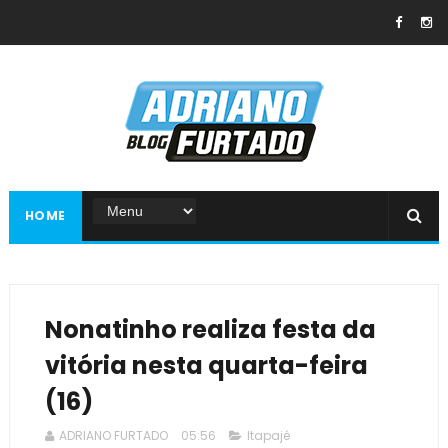
HOME
Nonatinho realiza festa da
vitória nesta quarta-feira
(16)
ADRIANO FURTADO
05:56
Itapajé