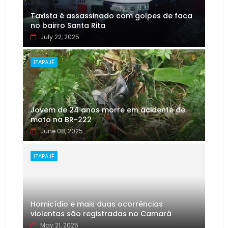
Taxista é assassinado com golpes de faca
no bairro Santa Rita
July 22, 2025
ITAPAJÉ
Jovem de 24 anos morre em acidente de
moto na BR-222
June 08, 2025
ITAPAJÉ
Homicídio e mais duas ocorrências
violentas são registradas no Camará
May 21, 2025