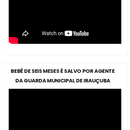
BEBÊ DE SEIS MESES É SALVO POR AGENTE
DA GUARDA MUNICIPAL DE IRAUÇUBA