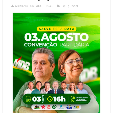
ADRIANO FURTADO
16:40
Tejuçuoca