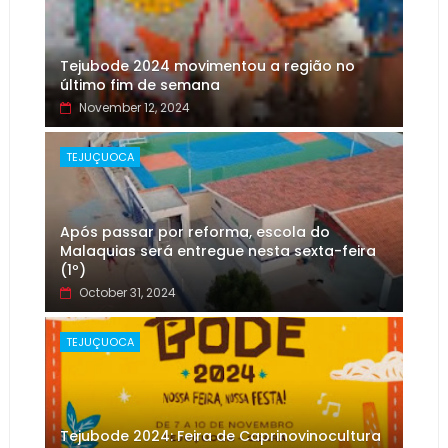
Tejubode 2024 movimentou a região no
último fim de semana
November 12, 2024
TEJUÇUOCA
Após passar por reforma, escola do
Malaquias será entregue nesta sexta-feira
(1º)
October 31, 2024
TEJUÇUOCA
Tejubode 2024: Feira de Caprinovinocultura