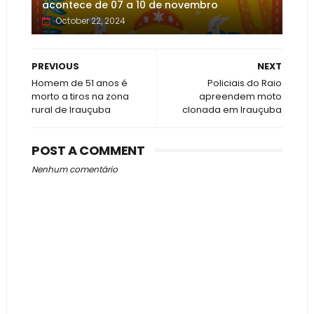
acontece de 07 a 10 de novembro
October 22, 2024
PREVIOUS
NEXT
Homem de 51 anos é
Policiais do Raio
morto a tiros na zona
apreendem moto
rural de Irauçuba
clonada em Irauçuba
POST A COMMENT
Nenhum comentário