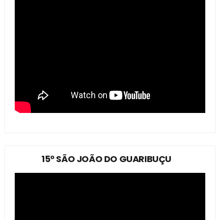
15º SÃO JOÃO DO GUARIBUÇU