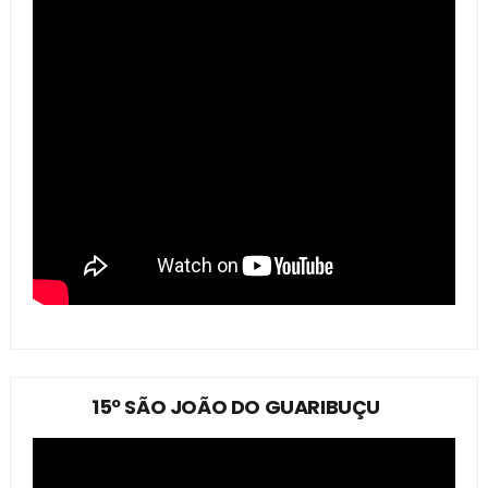
15º SÃO JOÃO DO GUARIBUÇU