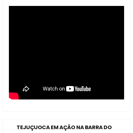
TEJUÇUOCA EM AÇÃO NA BARRA DO