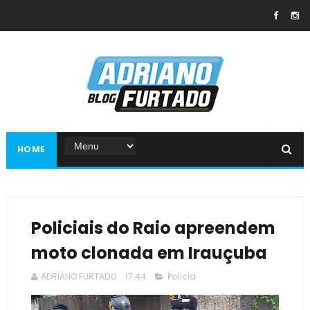
HOME
Policiais do Raio apreendem
moto clonada em Irauçuba
ADRIANO FURTADO
17:44
Polícia