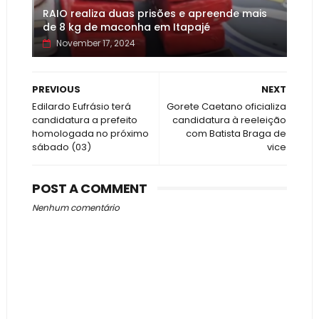
RAIO realiza duas prisões e apreende mais
de 8 kg de maconha em Itapajé
November 17, 2024
PREVIOUS
NEXT
Edilardo Eufrásio terá
Gorete Caetano oficializa
candidatura a prefeito
candidatura à reeleição
homologada no próximo
com Batista Braga de
sábado (03)
vice
POST A COMMENT
Nenhum comentário