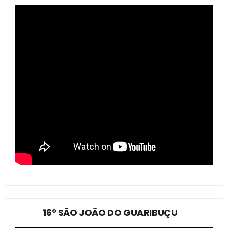
16º SÃO JOÃO DO GUARIBUÇU