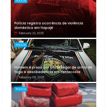
POLÍCIA
Polícia registra ocorrência de violência
doméstica em Itapajé
February 22, 2025
POLÍCIA
Homem é preso por porte ilegal de arma de
fogo e desobediência em Pentecoste
February 05, 2025
POLÍCIA