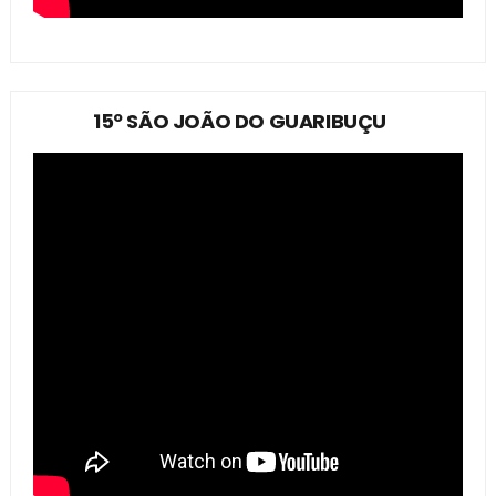
15º SÃO JOÃO DO GUARIBUÇU