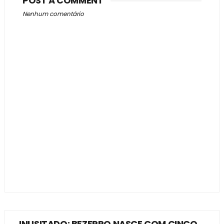
POST A COMMENT
Nenhum comentário
INUSITADO: BEZERRO NASCE COM CINCO