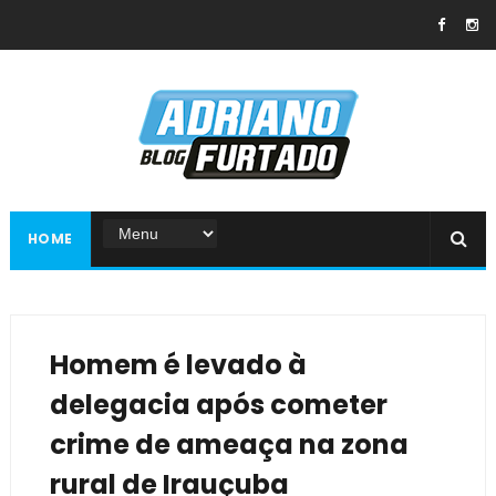
HOME
Homem é levado à
delegacia após cometer
crime de ameaça na zona
rural de Irauçuba