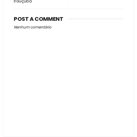
Irauçuba
POST A COMMENT
Nenhum comentário