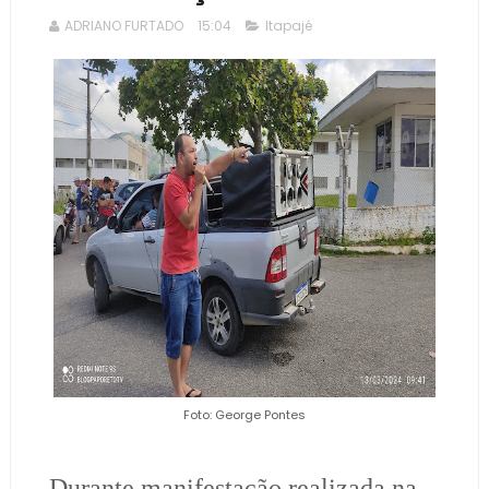
ADRIANO FURTADO
15:04
Itapajé
Foto: George Pontes
Durante manifestação realizada na